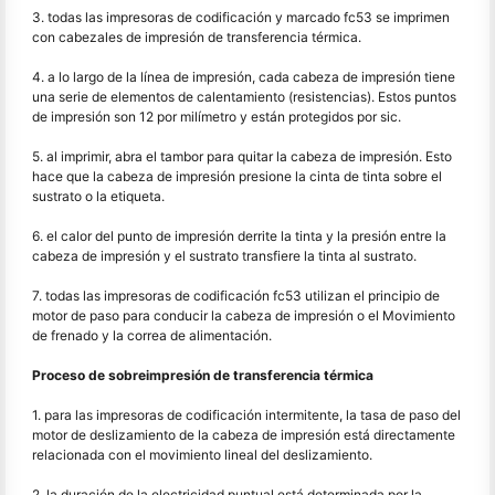
3. todas las impresoras de codificación y marcado fc53 se imprimen
con cabezales de impresión de transferencia térmica.
4. a lo largo de la línea de impresión, cada cabeza de impresión tiene
una serie de elementos de calentamiento (resistencias). Estos puntos
de impresión son 12 por milímetro y están protegidos por sic.
5. al imprimir, abra el tambor para quitar la cabeza de impresión. Esto
hace que la cabeza de impresión presione la cinta de tinta sobre el
sustrato o la etiqueta.
6. el calor del punto de impresión derrite la tinta y la presión entre la
cabeza de impresión y el sustrato transfiere la tinta al sustrato.
7. todas las impresoras de codificación fc53 utilizan el principio de
motor de paso para conducir la cabeza de impresión o el Movimiento
de frenado y la correa de alimentación.
Proceso de sobreimpresión de transferencia térmica
1. para las impresoras de codificación intermitente, la tasa de paso del
motor de deslizamiento de la cabeza de impresión está directamente
relacionada con el movimiento lineal del deslizamiento.
2. la duración de la electricidad puntual está determinada por la