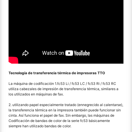
Tecnología de transferencia térmica de impresoras TTO
La máquina de codificación 1.fc53 Li / fc53 LC / fc53 Ri / fc53 RC
utiliza cabezales de impresión de transferencia térmica, similares a
los utilizados en máquinas de fax.
2. utilizando papel especialmente tratado (ennegrecido al calentarse),
la transferencia térmica en la impresora también puede funcionar sin
cinta. Así funciona el papel de fax. Sin embargo, las máquinas de
Codificación de bandas de color de la serie fc53 básicamente
siempre han utilizado bandas de color.