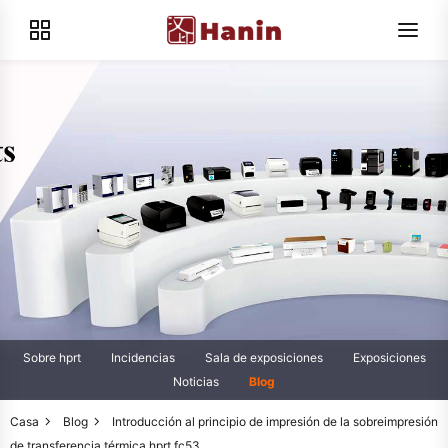
Sobre hprt
Incidencias
Sala de exposiciones
Exposiciones
Noticias
Blog
Casa
Blog
Introducción al principio de impresión de la sobreimpresión
de transferencia térmica hprt fc53