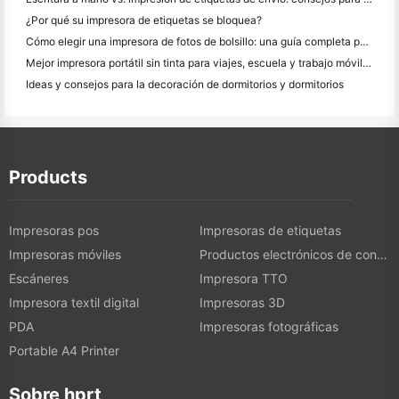
¿Por qué su impresora de etiquetas se bloquea?
Cómo elegir una impresora de fotos de bolsillo: una guía completa para los usuarios de diario, viajes y iPhone
Mejor impresora portátil sin tinta para viajes, escuela y trabajo móvil: Hanin MT620 Pro
Ideas y consejos para la decoración de dormitorios y dormitorios
Products
Impresoras pos
Impresoras de etiquetas
Impresoras móviles
Productos electrónicos de consumo
Escáneres
Impresora TTO
Impresora textil digital
Impresoras 3D
PDA
Impresoras fotográficas
Portable A4 Printer
Sobre hprt