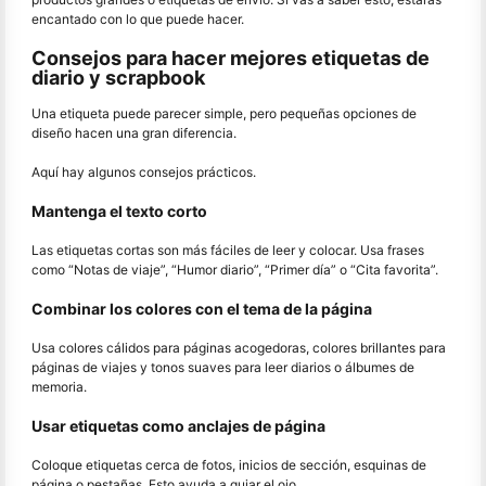
encantado con lo que puede hacer.
Consejos para hacer mejores etiquetas de
diario y scrapbook
Una etiqueta puede parecer simple, pero pequeñas opciones de
diseño hacen una gran diferencia.
Aquí hay algunos consejos prácticos.
Mantenga el texto corto
Las etiquetas cortas son más fáciles de leer y colocar. Usa frases
como “Notas de viaje”, “Humor diario”, “Primer día” o “Cita favorita”.
Combinar los colores con el tema de la página
Usa colores cálidos para páginas acogedoras, colores brillantes para
páginas de viajes y tonos suaves para leer diarios o álbumes de
memoria.
Usar etiquetas como anclajes de página
Coloque etiquetas cerca de fotos, inicios de sección, esquinas de
página o pestañas. Esto ayuda a guiar el ojo.