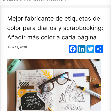
Mejor fabricante de etiquetas de
color para diarios y scrapbooking:
Añadir más color a cada página
Facebook
LinkedIn
Twitter
Shar
June 12, 2026