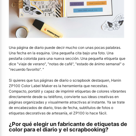
Una página de diario puede decir mucho con unas pocas palabras.
Una fecha en la esquina. Una pequeña cita bajo una foto. Una
pestaña colorida para una nueva sección. Una pequeña etiqueta que
dice "viaje de verano", "notas de café", "estado de ánimo semanal" o
"recuerdo favorito". "
Si quieres que tus páginas de diario o scrapbook destaquen, Hanin
ZP100 Color Label Maker es la herramienta que necesitas.
Compacto, portátil y capaz de imprimir etiquetas de colores vibrantes
directamente desde su teléfono, convierte sus ideas creativas en
páginas organizadas y visualmente atractivas al instante. Ya se trate
de encabezados de diario, tiras de fecha, subtítulos de fotos o
etiquetas decorativas de artesanía, el ZP100 lo hace fácil.
¿Por qué elegir un fabricante de etiquetas de
color para el diario y el scrapbooking?