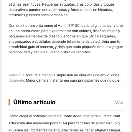
páginas sean tuyas. Pequeñas etiquetas, tiras coloridas y toques
decorativos pueden convertir notas y fotos simples en historias,
recuerdos y expresiones personales.
Con una herramienta como el Hanin ZP100, cada página se convierte
en una oportunidad para experimentar con colores, diseños, frases y
pequeños elementos de diseño. La forma en que utilice etiquetas,
encabezados o subtítulos depende totalmente de usted. Deja que tu
creatividad guíe el proceso, y deja que cada pequeño detalle agregue
personalidad y estilo a tu diario o libro de recortes.
Anterior:
Escritura a mano vs. impresión de etiquetas de envío: consejos para las pequeñas empresas en 2026
Siguiente:
Mejor cámara instantánea para principiantes que no quieren desperdiciar papel
Último artículo
MÁS
Cómo elegir el software de restaurante adecuado para su restaurante pequeño o mediano
¿Necesita una impresora portátil A4 para facturas de almacén? Lo que realmente funciona
¿Pueden las impresoras de etiquetas térmicas hacer etiquetas impermeables para productos de pequeñas empresas?