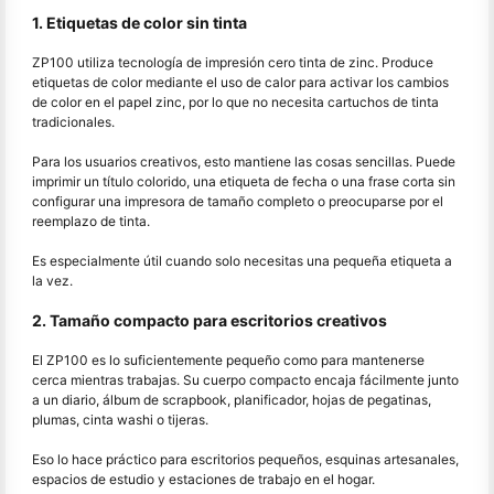
1. Etiquetas de color sin tinta
ZP100 utiliza tecnología de impresión cero tinta de zinc. Produce
etiquetas de color mediante el uso de calor para activar los cambios
de color en el papel zinc, por lo que no necesita cartuchos de tinta
tradicionales.
Para los usuarios creativos, esto mantiene las cosas sencillas. Puede
imprimir un título colorido, una etiqueta de fecha o una frase corta sin
configurar una impresora de tamaño completo o preocuparse por el
reemplazo de tinta.
Es especialmente útil cuando solo necesitas una pequeña etiqueta a
la vez.
2. Tamaño compacto para escritorios creativos
El ZP100 es lo suficientemente pequeño como para mantenerse
cerca mientras trabajas. Su cuerpo compacto encaja fácilmente junto
a un diario, álbum de scrapbook, planificador, hojas de pegatinas,
plumas, cinta washi o tijeras.
Eso lo hace práctico para escritorios pequeños, esquinas artesanales,
espacios de estudio y estaciones de trabajo en el hogar.