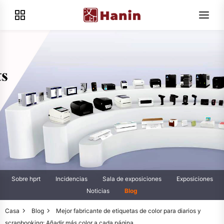
Sobre hprt
Incidencias
Sala de exposiciones
Exposiciones
Noticias
Blog
Casa
Blog
Mejor fabricante de etiquetas de color para diarios y
scrapbooking: Añadir más color a cada página