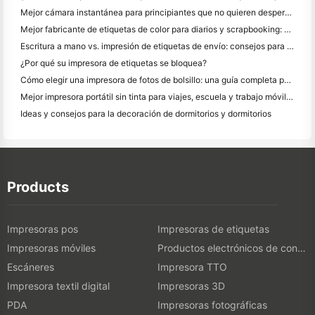
Mejor cámara instantánea para principiantes que no quieren desperdiciar papel
Mejor fabricante de etiquetas de color para diarios y scrapbooking: Añadir más color a cada página
Escritura a mano vs. impresión de etiquetas de envío: consejos para las pequeñas empresas en 2026
¿Por qué su impresora de etiquetas se bloquea?
Cómo elegir una impresora de fotos de bolsillo: una guía completa para los usuarios de diario, viajes y iPhone
Mejor impresora portátil sin tinta para viajes, escuela y trabajo móvil: Hanin MT620 Pro
Ideas y consejos para la decoración de dormitorios y dormitorios
Products
Impresoras pos
Impresoras de etiquetas
Impresoras móviles
Productos electrónicos de consumo
Escáneres
Impresora TTO
Impresora textil digital
Impresoras 3D
PDA
Impresoras fotográficas