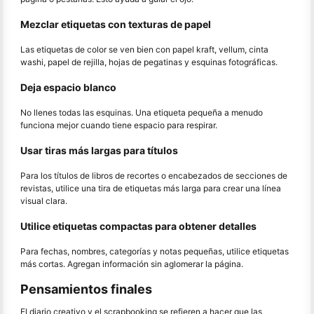
Mezclar etiquetas con texturas de papel
Las etiquetas de color se ven bien con papel kraft, vellum, cinta
washi, papel de rejilla, hojas de pegatinas y esquinas fotográficas.
Deja espacio blanco
No llenes todas las esquinas. Una etiqueta pequeña a menudo
funciona mejor cuando tiene espacio para respirar.
Usar tiras más largas para títulos
Para los títulos de libros de recortes o encabezados de secciones de
revistas, utilice una tira de etiquetas más larga para crear una línea
visual clara.
Utilice etiquetas compactas para obtener detalles
Para fechas, nombres, categorías y notas pequeñas, utilice etiquetas
más cortas. Agregan información sin aglomerar la página.
Pensamientos finales
El diario creativo y el scrapbooking se refieren a hacer que las