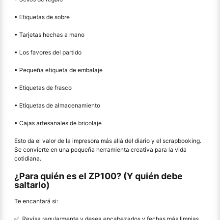
• Etiquetas de sobre
• Tarjetas hechas a mano
• Los favores del partido
• Pequeña etiqueta de embalaje
• Etiquetas de frasco
• Etiquetas de almacenamiento
• Cajas artesanales de bricolaje
Esto da el valor de la impresora más allá del diario y el scrapbooking.
Se convierte en una pequeña herramienta creativa para la vida
cotidiana.
¿Para quién es el ZP100? (Y quién debe
saltarlo)
Te encantará si:
✅ ️ Revisa regularmente y desea encabezados y fechas más limpias