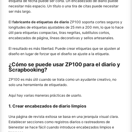
etiqueta de fecha puede ser corta. Un encabezado de diario puede
necesitar más espacio. Un título o una tira de citas puede necesitar
ser más largo.
El
fabricante de etiquetas de diario
ZP100 soporta cortes seguros y
longitudes de etiquetas ajustables de 25 mm a 200 mm, lo que lo hace
útil para etiquetas compactas, tiras negritas, subtítulos cortos,
encabezados de página, líneas decorativas y sellos artesanales.
El resultado es más libertad. Puede crear etiquetas que se ajusten al
diseño en lugar de forzar que el diseño se ajuste a la etiqueta.
¿Cómo se puede usar ZP100 para el diario y
Scrapbooking?
ZP100 es más útil cuando se trata como un ayudante creativo, no
solo una herramienta de etiquetado.
Aquí hay varias maneras prácticas de usarlo.
1. Crear encabezados de diario limpios
Una página de revista exitosa se basa en una jerarquía visual clara.
Establecer secciones como registros diarios o rastreadores de
bienestar se hace fácil cuando introduce encabezados limpios e