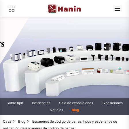
Sobre hprt
Incidencias
Sala de exposiciones
Exposiciones
Noticias
Blog
Casa
Blog
Escáneres de código de barras: tipos y escenarios de
aplicación de escáneres de código de barras