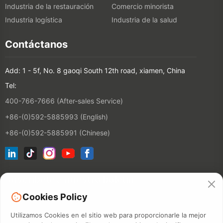
Industria de la restauración
Comercio minorista
Industria logística
Industria de la salud
Contáctanos
Add: 1 - 5f, No. 8 gaoqi South 12th road, xiamen, China
Tel:
400-766-7666 (After-sales Service)
+86-(0)592-5885993 (English)
+86-(0)592-5885991 (Chinese)
Suscríbete a nuestro boletín
Cookies Policy
Contactos
Utilizamos Cookies en el sitio web para proporcionarle la mejor