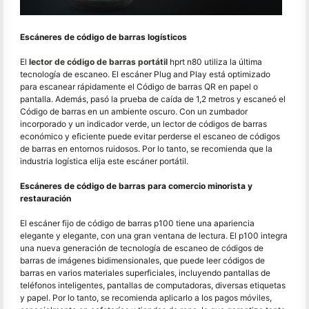
Escáneres de código de barras logísticos
El
lector de código de barras portátil
hprt n80 utiliza la última
tecnología de escaneo. El escáner Plug and Play está optimizado
para escanear rápidamente el Código de barras QR en papel o
pantalla. Además, pasó la prueba de caída de 1,2 metros y escaneó el
Código de barras en un ambiente oscuro. Con un zumbador
incorporado y un indicador verde, un lector de códigos de barras
económico y eficiente puede evitar perderse el escaneo de códigos
de barras en entornos ruidosos. Por lo tanto, se recomienda que la
industria logística elija este escáner portátil.
Escáneres de código de barras para comercio minorista y
restauración
El escáner fijo de código de barras p100 tiene una apariencia
elegante y elegante, con una gran ventana de lectura. El p100 integra
una nueva generación de tecnología de escaneo de códigos de
barras de imágenes bidimensionales, que puede leer códigos de
barras en varios materiales superficiales, incluyendo pantallas de
teléfonos inteligentes, pantallas de computadoras, diversas etiquetas
y papel. Por lo tanto, se recomienda aplicarlo a los pagos móviles,