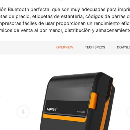
xión Bluetooth perfecta, que son muy adecuadas para impri
etas de precio, etiquetas de estantería, códigos de barras 
mpresoras fáciles de usar proporcionan un rendimiento efic
micos de venta al por menor, distribución y almacenamient