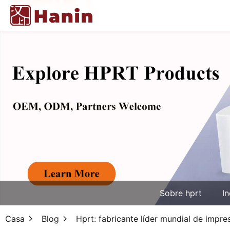
Sobre hprt
In
Casa
Blog
Hprt: fabricante líder mundial de impre