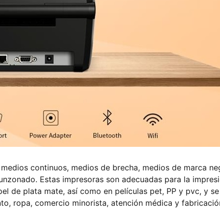
 medios continuos, medios de brecha, medios de marca ne
unzonado. Estas impresoras son adecuadas para la impres
pel de plata mate, así como en películas pet, PP y pvc, y se
to, ropa, comercio minorista, atención médica y fabricació