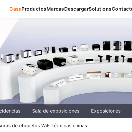
Casa
Productos
Marcas
Descargar
Solutions
Contact
cidencias
Sala de exposiciones
Exposiciones
soras de etiquetas WiFi térmicas chinas