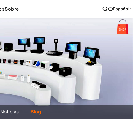
os
Sobre
Español
Noticias
Blog