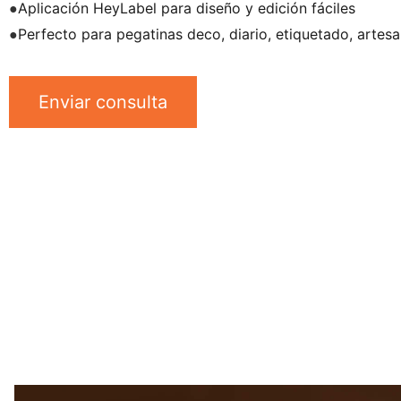
Aplicación HeyLabel para diseño y edición fáciles
●
Perfecto para pegatinas deco, diario, etiquetado, artesan
●
Enviar consulta