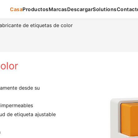
Casa
Productos
Marcas
Descargar
Solutions
Contact
bricante de etiquetas de color
olor
ctamente desde su
e impermeables
ud de etiqueta ajustable
a