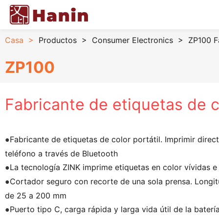
Casa
>
Productos
>
Consumer Electronics
>
ZP100 Fa
ZP100
Fabricante de etiquetas de c
Fabricante de etiquetas de color portátil. Imprimir dire
●
teléfono a través de Bluetooth
La tecnología ZINK imprime etiquetas en color vívidas 
●
Cortador seguro con recorte de una sola prensa. Longit
●
de 25 a 200 mm
Puerto tipo C, carga rápida y larga vida útil de la baterí
●