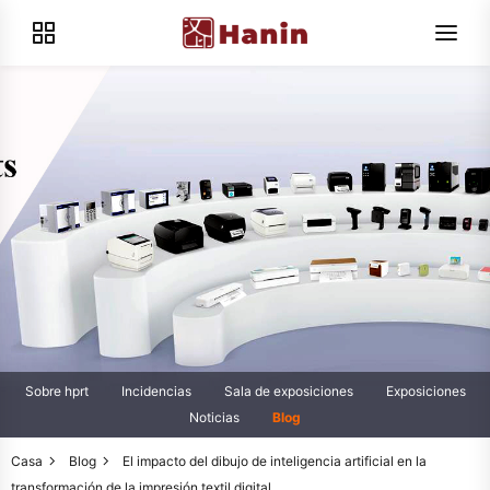
Sobre hprt
Incidencias
Sala de exposiciones
Exposiciones
Noticias
Blog
Casa
Blog
El impacto del dibujo de inteligencia artificial en la
transformación de la impresión textil digital