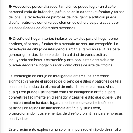
● Accesorios personalizados: también se puede lograr un diseño
personalizado de bufandas, pañuelos en la cabeza, bufandas y bolsos
de lona. La tecnología de patrones de inteligencia artificial puede
diseñar patrones con diversos elementos culturales para satisfacer
las necesidades de diferentes mercados.
● Diseño del hogar interior: incluso los textiles para el hogar como
cortinas, sábanas y fundas de almohada no son una excepción. La
tecnología de dibujo de inteligencia artificial también se utiliza para
generar grabados de lienzo de alta calidad de varios estilos,
incluyendo realismo, abstracción y arte pop. estas obras de arte
pueden decorar el hogar o servir como obras de arte de Oficina.
La tecnología de dibujo de inteligencia artificial ha acelerado
significativamente el proceso de diseño de estilos y patrones de tela,
e incluso ha reducido el umbral de entrada en este campo. Ahora,
cualquiera puede usar herramientas de inteligencia artificial para
convertirse fácilmente en diseñador y crear el estilo que quiere. Este
cambio también ha dado lugar a muchos recursos de diseño de
patrones de tejidos de inteligencia artificial y sitios web,
proporcionando ricos elementos de diseño y plantillas para empresas
e individuos.
Este crecimiento explosivo no solo ha impulsado el rápido desarrollo