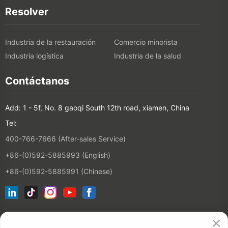
Resolver
Industria de la restauración
Comercio minorista
Industria logística
Industria de la salud
Contáctanos
Add: 1 - 5f, No. 8 gaoqi South 12th road, xiamen, China
Tel:
400-766-7666 (After-sales Service)
+86-(0)592-5885993 (English)
+86-(0)592-5885991 (Chinese)
Suscríbete a nuestro boletín