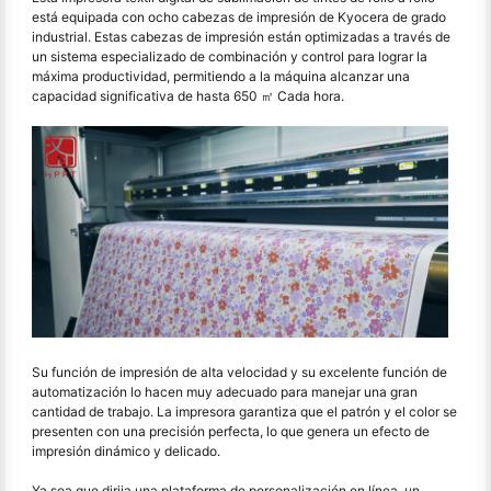
está equipada con ocho cabezas de impresión de Kyocera de grado
industrial. Estas cabezas de impresión están optimizadas a través de
un sistema especializado de combinación y control para lograr la
máxima productividad, permitiendo a la máquina alcanzar una
capacidad significativa de hasta 650 ㎡ Cada hora.
Su función de impresión de alta velocidad y su excelente función de
automatización lo hacen muy adecuado para manejar una gran
cantidad de trabajo. La impresora garantiza que el patrón y el color se
presenten con una precisión perfecta, lo que genera un efecto de
impresión dinámico y delicado.
Ya sea que dirija una plataforma de personalización en línea, un