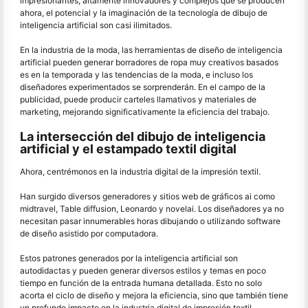
impresionantes, altamente innovadores y complejos que se producen
ahora, el potencial y la imaginación de la tecnología de dibujo de
inteligencia artificial son casi ilimitados.
En la industria de la moda, las herramientas de diseño de inteligencia
artificial pueden generar borradores de ropa muy creativos basados
es en la temporada y las tendencias de la moda, e incluso los
diseñadores experimentados se sorprenderán. En el campo de la
publicidad, puede producir carteles llamativos y materiales de
marketing, mejorando significativamente la eficiencia del trabajo.
La intersección del dibujo de inteligencia
artificial y el estampado textil digital
Ahora, centrémonos en la industria digital de la impresión textil.
Han surgido diversos generadores y sitios web de gráficos ai como
midtravel, Table diffusion, Leonardo y novelai. Los diseñadores ya no
necesitan pasar innumerables horas dibujando o utilizando software
de diseño asistido por computadora.
Estos patrones generados por la inteligencia artificial son
autodidactas y pueden generar diversos estilos y temas en poco
tiempo en función de la entrada humana detallada. Esto no solo
acorta el ciclo de diseño y mejora la eficiencia, sino que también tiene
un profundo impacto en la industria digital de impresión textil.