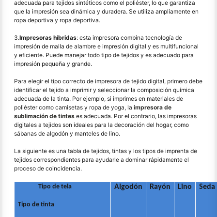
adecuada para tejidos sintéticos como el poliéster, lo que garantiza
que la impresión sea dinámica y duradera. Se utiliza ampliamente en
ropa deportiva y ropa deportiva.
3.
Impresoras híbridas
: esta impresora combina tecnología de
impresión de malla de alambre e impresión digital y es multifuncional
y eficiente. Puede manejar todo tipo de tejidos y es adecuado para
impresión pequeña y grande.
Para elegir el tipo correcto de impresora de tejido digital, primero debe
identificar el tejido a imprimir y seleccionar la composición química
adecuada de la tinta. Por ejemplo, si imprimes en materiales de
poliéster como camisetas y ropa de yoga, la
impresora de
sublimación de tintes
es adecuada. Por el contrario, las impresoras
digitales a tejidos son ideales para la decoración del hogar, como
sábanas de algodón y manteles de lino.
La siguiente es una tabla de tejidos, tintas y los tipos de imprenta de
tejidos correspondientes para ayudarle a dominar rápidamente el
proceso de coincidencia.
Tipo de tela
Algodón
Rayón
Lino
Seda
Tipo de tinta