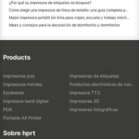
¿Por qué su impresora de etiquetas se bloquea?
Cómo elegir una impresora de fotos de bolsillo: una guía completa para los usuarios de diario, viajes y iPhone
Mejor impresora portátil sin tinta para viajes, escuela y trabajo móvil: Hanin MT620 Pro
Ideas y consejos para la decoración de dormitorios y dormitorios
Products
Impresoras pos
Impresoras de etiquetas
Impresoras móviles
Productos electrónicos de consumo
Escáneres
Impresora TTO
Impresora textil digital
Impresoras 3D
PDA
Impresoras fotográficas
Portable A4 Printer
Sobre hprt