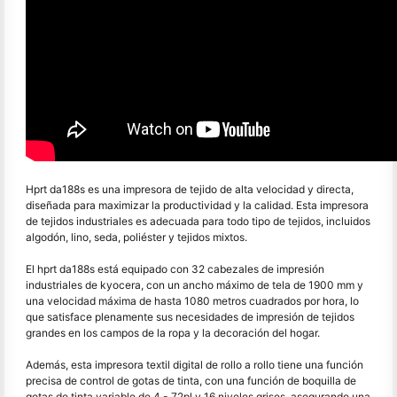
Hprt da188s es una impresora de tejido de alta velocidad y directa,
diseñada para maximizar la productividad y la calidad. Esta impresora
de tejidos industriales es adecuada para todo tipo de tejidos, incluidos
algodón, lino, seda, poliéster y tejidos mixtos.
El hprt da188s está equipado con 32 cabezales de impresión
industriales de kyocera, con un ancho máximo de tela de 1900 mm y
una velocidad máxima de hasta 1080 metros cuadrados por hora, lo
que satisface plenamente sus necesidades de impresión de tejidos
grandes en los campos de la ropa y la decoración del hogar.
Además, esta impresora textil digital de rollo a rollo tiene una función
precisa de control de gotas de tinta, con una función de boquilla de
gotas de tinta variable de 4 - 72pl y 16 niveles grises, asegurando una