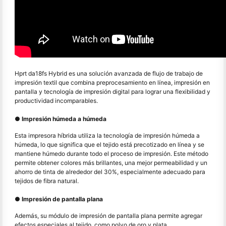
Hprt da18fs Hybrid es una solución avanzada de flujo de trabajo de
impresión textil que combina preprocesamiento en línea, impresión en
pantalla y tecnología de impresión digital para lograr una flexibilidad y
productividad incomparables.
● Impresión húmeda a húmeda
Esta impresora híbrida utiliza la tecnología de impresión húmeda a
húmeda, lo que significa que el tejido está precotizado en línea y se
mantiene húmedo durante todo el proceso de impresión. Este método
permite obtener colores más brillantes, una mejor permeabilidad y un
ahorro de tinta de alrededor del 30%, especialmente adecuado para
tejidos de fibra natural.
● Impresión de pantalla plana
Además, su módulo de impresión de pantalla plana permite agregar
efectos especiales al tejido, como polvo de oro y plata.