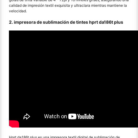
calidad de impresión textil exquisita y ultraclara mientras mantiene la
velocidad.
2. impresora de sublimación de tintes hprt da186t plus
Hprt da186t plus es una impresora textil digital de sublimación de