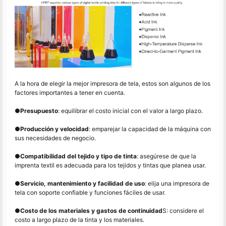
A la hora de elegir la mejor impresora de tela, estos son algunos de los
factores importantes a tener en cuenta.
●
Presupuesto
: equilibrar el costo inicial con el valor a largo plazo.
●
Producción y velocidad
: emparejar la capacidad de la máquina con
sus necesidades de negocio.
●
Compatibilidad del tejido y tipo de tinta
: asegúrese de que la
imprenta textil es adecuada para los tejidos y tintas que planea usar.
●
Servicio, mantenimiento y facilidad de uso
: elija una impresora de
tela con soporte confiable y funciones fáciles de usar.
●
Costo de los materiales y gastos de continuidad
S: considere el
costo a largo plazo de la tinta y los materiales.