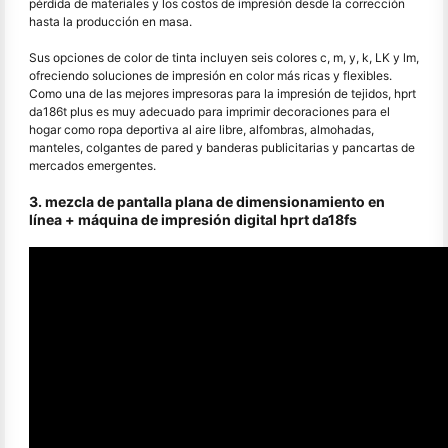
pérdida de materiales y los costos de impresión desde la corrección
hasta la producción en masa.
Sus opciones de color de tinta incluyen seis colores c, m, y, k, LK y lm,
ofreciendo soluciones de impresión en color más ricas y flexibles.
Como una de las mejores impresoras para la impresión de tejidos, hprt
da186t plus es muy adecuado para imprimir decoraciones para el
hogar como ropa deportiva al aire libre, alfombras, almohadas,
manteles, colgantes de pared y banderas publicitarias y pancartas de
mercados emergentes.
3. mezcla de pantalla plana de dimensionamiento en
línea + máquina de impresión digital hprt da18fs