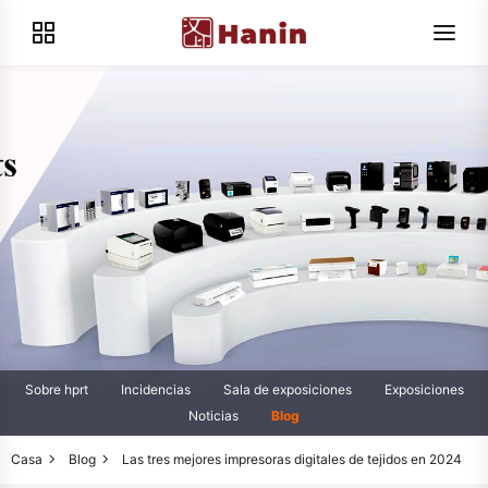
Sobre hprt
Incidencias
Sala de exposiciones
Exposiciones
Noticias
Blog
Casa
Blog
Las tres mejores impresoras digitales de tejidos en 2024