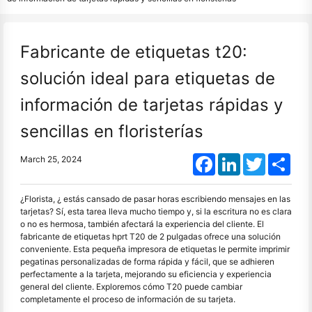
Fabricante de etiquetas t20:
solución ideal para etiquetas de
información de tarjetas rápidas y
sencillas en floristerías
Facebook
LinkedIn
Twitter
Shar
March 25, 2024
¿Florista, ¿ estás cansado de pasar horas escribiendo mensajes en las
tarjetas? Sí, esta tarea lleva mucho tiempo y, si la escritura no es clara
o no es hermosa, también afectará la experiencia del cliente. El
fabricante de etiquetas hprt T20 de 2 pulgadas ofrece una solución
conveniente. Esta pequeña impresora de etiquetas le permite imprimir
pegatinas personalizadas de forma rápida y fácil, que se adhieren
perfectamente a la tarjeta, mejorando su eficiencia y experiencia
general del cliente. Exploremos cómo T20 puede cambiar
completamente el proceso de información de su tarjeta.