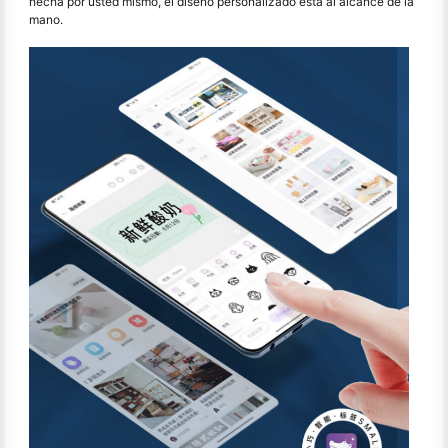
hecha por usted mismo, el diseño personalizado está al alcance de la
mano.