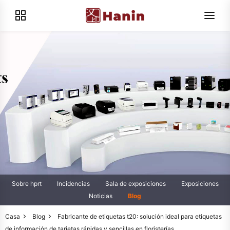
Sobre hprt
Incidencias
Sala de exposiciones
Exposiciones
Noticias
Blog
Casa
Blog
Fabricante de etiquetas t20: solución ideal para etiquetas
de información de tarjetas rápidas y sencillas en floristerías