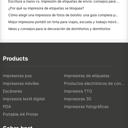
Escritura a mano vs. impresión de etiquetas de envío: consejos para las pequeñas empresas en 2026
¿Por qué su impresora de etiquetas se bloquea?
Cómo elegir una impresora de fotos de bolsillo: una guía completa para los usuarios de diario, viajes y iPhone
Mejor impresora portátil sin tinta para viajes, escuela y trabajo móvil: Hanin MT620 Pro
Ideas y consejos para la decoración de dormitorios y dormitorios
Products
Impresoras pos
Impresoras de etiquetas
Impresoras móviles
Productos electrónicos de consumo
Escáneres
Impresora TTO
Impresora textil digital
Impresoras 3D
PDA
Impresoras fotográficas
Portable A4 Printer