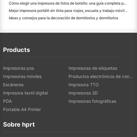
Cómo elegir una impresora de fotos de bolsillo: una guía completa para los usuarios de diario, viajes y iPhone
Mejor impresora portátil sin tinta para viajes, escuela y trabajo móvil: Hanin MT620 Pro
Ideas y consejos para la decoración de dormitorios y dormitorios
Products
Impresoras pos
Impresoras de etiquetas
Impresoras móviles
Productos electrónicos de consumo
Escáneres
Impresora TTO
Impresora textil digital
Impresoras 3D
PDA
Impresoras fotográficas
Portable A4 Printer
Sobre hprt