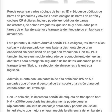
Puede escanear varios códigos de barras 1D y 2d, desde códigos de
barras de productos y envases hasta códigos de barras de cartón y
códigos QR digitales. Incluso puede leer códigos de barras
inexistentes, de color e irregulares, que son muy adecuados para
tareas de embalaje exterior y transporte de ritmo rápido en fábricas y
almacenes.
Este potente y duradero Android portátil PDA es ligero, resistente a las
caídas y está equipado con una batería desmontable de gran
capacidad sin necesidad de cargar con frecuencia. Hprt m2 Plus
también incluye un módulo integrado de reconocimiento de huellas
dactilares para proteger la seguridad de los datos, adecuado para el
transporte en fábrica, la selección de almacenes y la entrega
logística.
Además, cuenta con una pantalla de alta definición IPS de 5,7
pulgadas que ofrece al personal de transporte una visión clara del
estado actual del embalaje.
Con un solo clic, la impresora portátil de etiqueta de transporte hprt
HM - a300e conectada inalámbricamente puede generar
rápidamente una lista de embalaje detallada y ponerla en uso de
inmediato, lo que mejora en gran medida la eficiencia del embalaje y