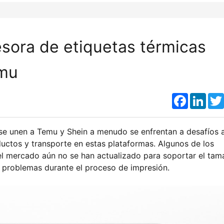
sora de etiquetas térmicas
emu
Faceboo
Link
e unen a Temu y Shein a menudo se enfrentan a desafíos a
ductos y transporte en estas plataformas. Algunos de los
el mercado aún no se han actualizado para soportar el ta
 problemas durante el proceso de impresión.