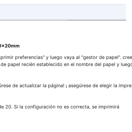
 70x20mm
primir preferencias" y luego vaya al "gestor de papel". cre
de papel recién establecido en el nombre del papel y lueg
ese de actualizar la página! ¡ asegúrese de elegir la impr
e 20. Si la configuración no es correcta, se imprimirá