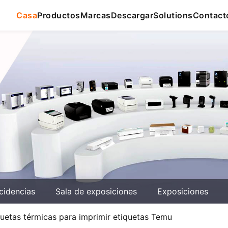
Casa
Productos
Marcas
Descargar
Solutions
Contact
cidencias
Sala de exposiciones
Exposiciones
uetas térmicas para imprimir etiquetas Temu