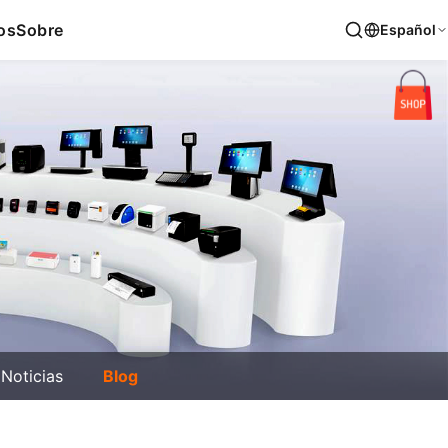
os
Sobre
Español
Noticias
Blog