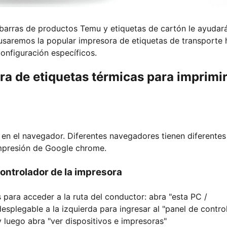
 barras de productos Temu y etiquetas de cartón le ayudar
 usaremos la popular impresora de etiquetas de transporte 
nfiguración específicos.
ra de etiquetas térmicas para imprimi
 en el navegador. Diferentes navegadores tienen diferentes
impresión de Google chrome.
controlador de la impresora
s para acceder a la ruta del conductor: abra "esta PC /
esplegable a la izquierda para ingresar al "panel de control
 luego abra "ver dispositivos e impresoras"