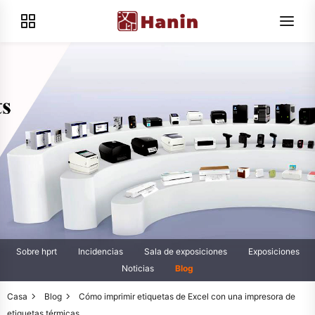
Sobre hprt
Incidencias
Sala de exposiciones
Exposiciones
Noticias
Blog
Casa
Blog
Cómo imprimir etiquetas de Excel con una impresora de
etiquetas térmicas