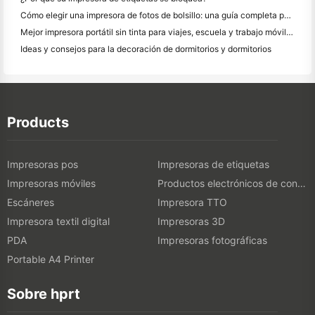
Cómo elegir una impresora de fotos de bolsillo: una guía completa para los usuarios de diario, viajes y iPhone
Mejor impresora portátil sin tinta para viajes, escuela y trabajo móvil: Hanin MT620 Pro
Ideas y consejos para la decoración de dormitorios y dormitorios
Products
Impresoras pos
Impresoras de etiquetas
Impresoras móviles
Productos electrónicos de consumo
Escáneres
Impresora TTO
Impresora textil digital
Impresoras 3D
PDA
Impresoras fotográficas
Portable A4 Printer
Sobre hprt