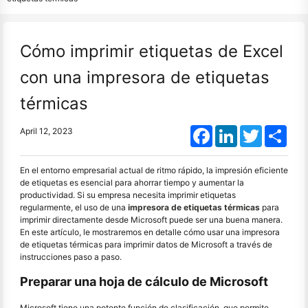
Cómo imprimir etiquetas de Excel
con una impresora de etiquetas
térmicas
Facebook
LinkedIn
Twitter
Shar
April 12, 2023
En el entorno empresarial actual de ritmo rápido, la impresión eficiente
de etiquetas es esencial para ahorrar tiempo y aumentar la
productividad. Si su empresa necesita imprimir etiquetas
regularmente, el uso de una
impresora de etiquetas térmicas
para
imprimir directamente desde Microsoft puede ser una buena manera.
En este artículo, le mostraremos en detalle cómo usar una impresora
de etiquetas térmicas para imprimir datos de Microsoft a través de
instrucciones paso a paso.
Preparar una hoja de cálculo de Microsoft
Microsoft tiene una potente función de clasificación, que permite