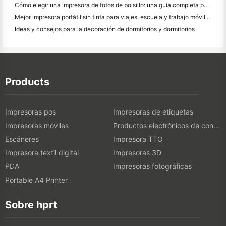
Cómo elegir una impresora de fotos de bolsillo: una guía completa para los usuarios de diario, viajes y iPhone
Mejor impresora portátil sin tinta para viajes, escuela y trabajo móvil: Hanin MT620 Pro
Ideas y consejos para la decoración de dormitorios y dormitorios
Products
Impresoras pos
Impresoras de etiquetas
Impresoras móviles
Productos electrónicos de consumo
Escáneres
Impresora TTO
Impresora textil digital
Impresoras 3D
PDA
Impresoras fotográficas
Portable A4 Printer
Sobre hprt