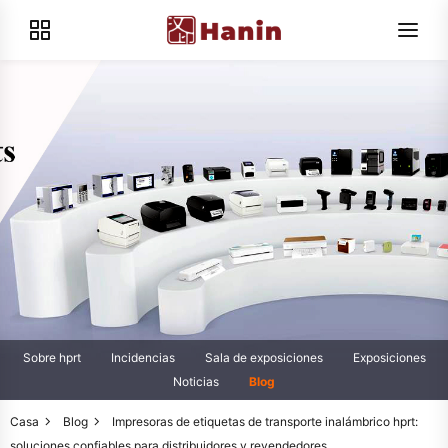
Sobre hprt
Incidencias
Sala de exposiciones
Exposiciones
Noticias
Blog
Casa
Blog
Impresoras de etiquetas de transporte inalámbrico hprt:
soluciones confiables para distribuidores y revendedores