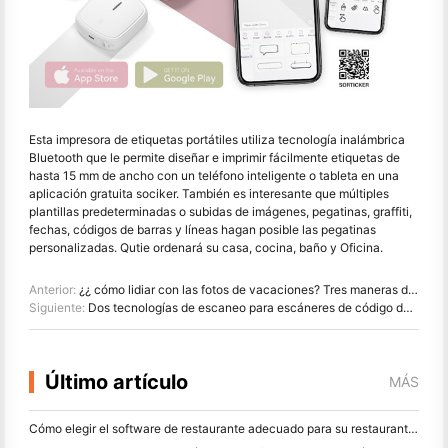
Esta impresora de etiquetas portátiles utiliza tecnología inalámbrica
Bluetooth que le permite diseñar e imprimir fácilmente etiquetas de
hasta 15 mm de ancho con un teléfono inteligente o tableta en una
aplicación gratuita sociker. También es interesante que múltiples
plantillas predeterminadas o subidas de imágenes, pegatinas, graffiti,
fechas, códigos de barras y líneas hagan posible las pegatinas
personalizadas. Qutie ordenará su casa, cocina, baño y Oficina.
Anterior:
¿¿ cómo lidiar con las fotos de vacaciones? Tres maneras de lograr resultados sorprendentes
Siguiente:
Dos tecnologías de escaneo para escáneres de código de barras
Último artículo
MÁS
Cómo elegir el software de restaurante adecuado para su restaurante pequeño o mediano