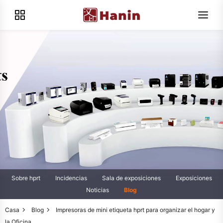
Sobre hprt
Incidencias
Sala de exposiciones
Exposiciones
Noticias
Blog
Casa
Blog
Impresoras de mini etiqueta hprt para organizar el hogar y
la Oficina