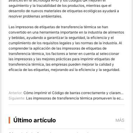
avances en la tecnología RFID y los códigos QR mejoren el
seguimiento y la trazabilidad de los productos, mientras que el
desarrollo de nuevos materiales de etiquetas ecológicas ayudará a
resolver problemas ambientales.
Las impresoras de etiquetas de transferencia térmica se han
convertido en una herramienta importante en la industria de alimentos
y bebidas, ayudando a garantizar la seguridad, la eficiencia y el
cumplimiento de los requisitos legales y las normas de la industria. Al
comprender la aplicación de las impresoras de etiquetas de
transferencia térmica, los factores a tener en cuenta al seleccionar
las impresoras y las mejores prácticas para imprimir etiquetas de
transferencia térmica, las empresas pueden mejorar la calidad y
eficacia de las etiquetas, mejorando así la eficiencia y la seguridad.
Anterior:
Cómo imprimir el Código de barras correctamente y claramente: superar los problemas comunes de impresión del Código de barras
Siguiente:
Las impresoras de transferencia térmica promueven la economía Gig y el éxito de las empresas domésticas
Último artículo
MÁS