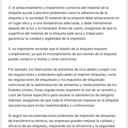
3. el almacenamiento y tratamiento correctos del material de la
etiqueta ayuda a prevenir problemas como la adherencia de la
etiqueta y la suciedad. El material de la etiqueta debe almacenarse en
un lugar seco y a una temperatura adecuada, y debe mantenerse
alejado de la luz y la humedad. Antes de usarlo, asegúrese de que la
superficie del material de la etiqueta esté seca y limpia para
garantizar la calidad y legibilidad de la impresión.
4. es importante recordar que el diseño de la etiqueta requiere
cumplimiento, ya que el incumplimiento de las normas de la etiqueta
puede conducir a multas y otras sanciones.
Por ejemplo, los fabricantes de alimentos de ocio deben cumplir con
las regulaciones y estándares aplicables al imprimir etiquetas, como
las regulaciones de etiquetado y los requisitos de etiquetado
nutricional de la administración de alimentos y medicamentos de los
Estados Unidos. Estas regulaciones requieren el uso de un tamaño y
color de fuente específico para mostrar la advertencia de alérgeno.
Además, asegúrese de que toda la información impresa en la etiqueta
sea precisa para evitar malentendidos y controversias.
Al seguir las recomendaciones anteriores de impresión de etiquetas
de transferencia térmica, las empresas pueden mejorar la calidad y
eficacia de las etiquetas, mejorando así la eficiencia y la seguridad.