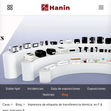
Sobre hprt
Incidencias
Sala de exposiciones
Exposiciones
Noticias
Blog
Casa
Blog
Impresora de etiqueta de transferencia térmica: en F &
amp; Industria B