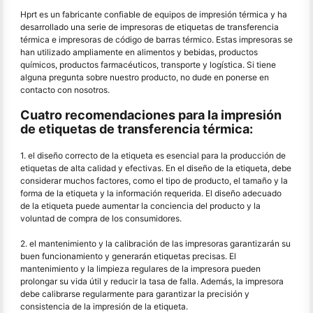
Hprt es un fabricante confiable de equipos de impresión térmica y ha
desarrollado una serie de impresoras de etiquetas de transferencia
térmica e impresoras de código de barras térmico. Estas impresoras se
han utilizado ampliamente en alimentos y bebidas, productos
químicos, productos farmacéuticos, transporte y logística. Si tiene
alguna pregunta sobre nuestro producto, no dude en ponerse en
contacto con nosotros.
Cuatro recomendaciones para la impresión
de etiquetas de transferencia térmica:
1. el diseño correcto de la etiqueta es esencial para la producción de
etiquetas de alta calidad y efectivas. En el diseño de la etiqueta, debe
considerar muchos factores, como el tipo de producto, el tamaño y la
forma de la etiqueta y la información requerida. El diseño adecuado
de la etiqueta puede aumentar la conciencia del producto y la
voluntad de compra de los consumidores.
2. el mantenimiento y la calibración de las impresoras garantizarán su
buen funcionamiento y generarán etiquetas precisas. El
mantenimiento y la limpieza regulares de la impresora pueden
prolongar su vida útil y reducir la tasa de falla. Además, la impresora
debe calibrarse regularmente para garantizar la precisión y
consistencia de la impresión de la etiqueta.