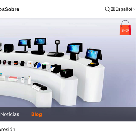
os
Sobre
Español
Noticias
Blog
presión