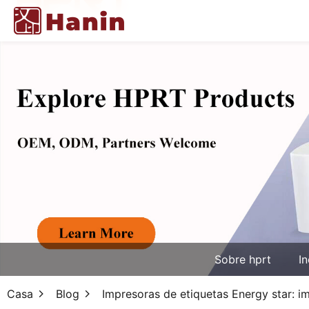
Sobre hprt
In
Casa
Blog
Impresoras de etiquetas Energy star: im