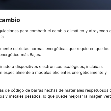
 cambio
ulaciones para combatir el cambio climático y atrayendo a
ía.
emente estrictas normas energéticas que requieren que los
energético más Bajos.
inado a dispositivos electrónicos ecológicos, incluidas
en especialmente a modelos eficientes energéticamente y
tas de código de barras hechas de materiales respetuosos 
nos y metales pesados, lo que puede mejorar la imagen ver