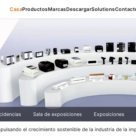
Casa
Productos
Marcas
Descargar
Solutions
Contact
cidencias
Sala de exposiciones
Exposiciones
pulsando el crecimiento sostenible de la industria de la im