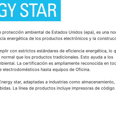
 de protección ambiental de Estados Unidos (epa), es una n
encia energética de los productos electrónicos y la construc
lir con estrictos estándares de eficiencia energética, lo 
normal que los productos tradicionales. Esto ayuda a los
mbiental. La certificación es ampliamente reconocida en to
e electrodomésticos hasta equipos de Oficina.
 Energy star, adaptadas a industrias como almacenamiento,
bidas. La línea de productos incluye impresoras de código