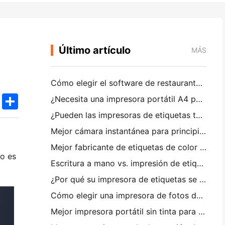
Último artículo
MÁS
Cómo elegir el software de restaurante adecuado para su restaurante pequeño o mediano
k
edIn
Twitter
Share
¿Necesita una impresora portátil A4 para facturas de almacén? Lo que realmente funciona
¿Pueden las impresoras de etiquetas térmicas hacer etiquetas impermeables para productos de pequeñas empresas?
Mejor cámara instantánea para principiantes que no quieren desperdiciar papel
Mejor fabricante de etiquetas de color para diarios y scrapbooking: Añadir más color a cada página
no es
Escritura a mano vs. impresión de etiquetas de envío: consejos para las pequeñas empresas en 2026
¿Por qué su impresora de etiquetas se bloquea?
Cómo elegir una impresora de fotos de bolsillo: una guía completa para los usuarios de diario, viajes y iPhone
Mejor impresora portátil sin tinta para viajes, escuela y trabajo móvil: Hanin MT620 Pro