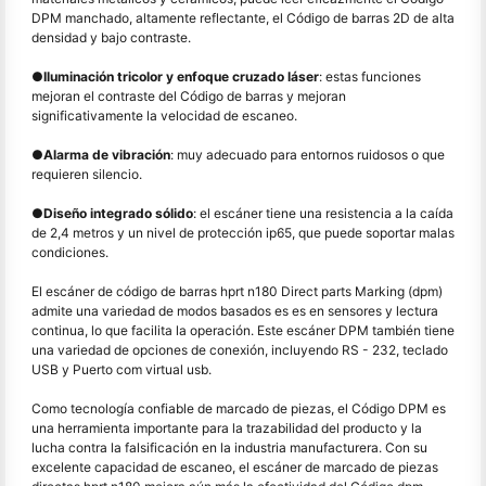
DPM manchado, altamente reflectante, el Código de barras 2D de alta
densidad y bajo contraste.
●
Iluminación tricolor y enfoque cruzado láser
: estas funciones
mejoran el contraste del Código de barras y mejoran
significativamente la velocidad de escaneo.
●
Alarma de vibración
: muy adecuado para entornos ruidosos o que
requieren silencio.
●
Diseño integrado sólido
: el escáner tiene una resistencia a la caída
de 2,4 metros y un nivel de protección ip65, que puede soportar malas
condiciones.
El escáner de código de barras hprt n180 Direct parts Marking (dpm)
admite una variedad de modos basados es es en sensores y lectura
continua, lo que facilita la operación. Este escáner DPM también tiene
una variedad de opciones de conexión, incluyendo RS - 232, teclado
USB y Puerto com virtual usb.
Como tecnología confiable de marcado de piezas, el Código DPM es
una herramienta importante para la trazabilidad del producto y la
lucha contra la falsificación en la industria manufacturera. Con su
excelente capacidad de escaneo, el escáner de marcado de piezas