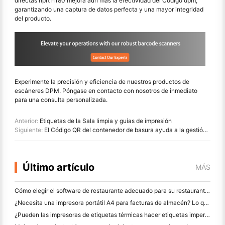
directas hprt n180 mejora aún más la efectividad del Código dpm,
garantizando una captura de datos perfecta y una mayor integridad
del producto.
Experimente la precisión y eficiencia de nuestros productos de
escáneres DPM. Póngase en contacto con nosotros de inmediato
para una consulta personalizada.
Anterior:
Etiquetas de la Sala limpia y guías de impresión
Siguiente:
El Código QR del contenedor de basura ayuda a la gestión de la basura urbana
Último artículo
MÁS
Cómo elegir el software de restaurante adecuado para su restaurante pequeño o mediano
¿Necesita una impresora portátil A4 para facturas de almacén? Lo que realmente funciona
¿Pueden las impresoras de etiquetas térmicas hacer etiquetas impermeables para productos de pequeñas empresas?