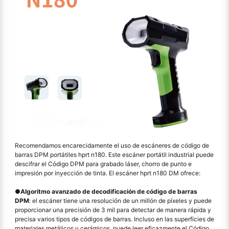
Recomendamos encarecidamente el uso de escáneres de código de
barras DPM portátiles hprt n180. Este escáner portátil industrial puede
descifrar el Código DPM para grabado láser, chorro de punto e
impresión por inyección de tinta. El escáner hprt n180 DM ofrece:
●
Algoritmo avanzado de decodificación de código de barras
DPM
: el escáner tiene una resolución de un millón de píxeles y puede
proporcionar una precisión de 3 mil para detectar de manera rápida y
precisa varios tipos de códigos de barras. Incluso en las superficies de
materiales metálicos y cerámicos, puede leer eficazmente el Código