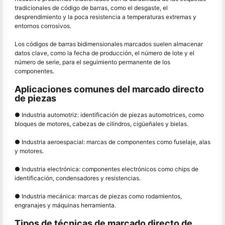
tradicionales de código de barras, como el desgaste, el
desprendimiento y la poca resistencia a temperaturas extremas y
entornos corrosivos.
Los códigos de barras bidimensionales marcados suelen almacenar
datos clave, como la fecha de producción, el número de lote y el
número de serie, para el seguimiento permanente de los
componentes.
Aplicaciones comunes del marcado directo
de piezas
● Industria automotriz: identificación de piezas automotrices, como
bloques de motores, cabezas de cilindros, cigüeñales y bielas.
● Industria aeroespacial: marcas de componentes como fuselaje, alas
y motores.
● Industria electrónica: componentes electrónicos como chips de
identificación, condensadores y resistencias.
● Industria mecánica: marcas de piezas como rodamientos,
engranajes y máquinas herramienta.
Tipos de técnicas de marcado directo de