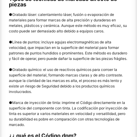
piezas
●
Grabado láser: calentamiento láser, fusión o evaporación de
materiales para formar marcas de alta precisión y duraderas en
metales, plásticos y cerámica. Aunque este método es muy eficaz, su
costo puede ser demasiado alto debido a equipos caros.
●
Línea de puntos: incluye agujas electromagnéticas de alta
velocidad, que impactan en la superficie del material para formar
patrones de puntos hundidos o prominentes. Este método es duradero
y fácil de operar, pero puede dañar la superficie de las piezas frágiles.
●
Grabado químico: el uso de reactivos químicos para corroer la
superficie del material, formando marcas claras y de alto contraste.
aunque la claridad de las marcas es alta, el proceso es más lento y
existe un riesgo de Seguridad debido a los productos químicos
involucrados.
●
Marca de inyección de tinta: imprime el Código directamente en la
superficie del componente con tinta. La codificación por inyección de
tinta es superior a varios materiales en velocidad y versatilidad, pero
su durabilidad es pobre en comparación con otras tecnologías de
marcado.
¿¿ qué es el Código dpm?