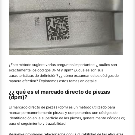
¿Este método sugiere varias preguntas importantes: ¿ cuáles son
exactamente los códigos DPM y dpm? ¿¿ cuáles son sus
características de definición? ¿¿ cómo escanear estos códigos de
manera efectiva? Exploremos estos temas en detalle.
¿¿ qué es el marcado directo de piezas
(dpm)?
El marcado directo de piezas (dpm) es un método utilizado para
marcar permanentemente piezas y componentes con códigos de
identificación en la superficie de las piezas, generalmente códigos qr,
para el seguimiento y trazabilidad.
Resuelve problemas relacionados con la durabilidad de las etiquetas