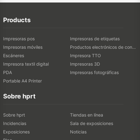
Products
Impresoras pos
Impresoras de etiquetas
Impresoras móviles
Productos electrónicos de consumo
Escáneres
Impresora TTO
Impresora textil digital
Impresoras 3D
PDA
Impresoras fotográficas
Portable A4 Printer
Sobre hprt
Sobre hprt
Tiendas en línea
Incidencias
Sala de exposiciones
Exposiciones
Noticias