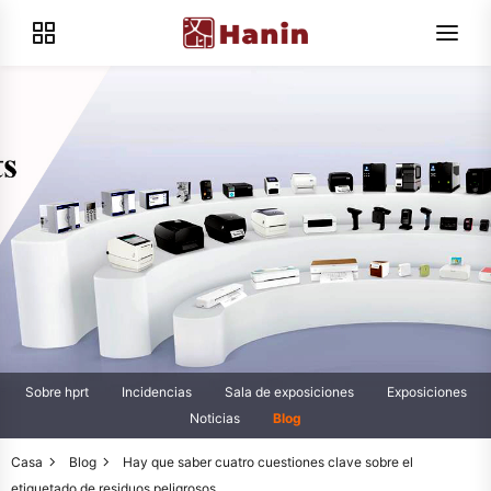
Sobre hprt
Incidencias
Sala de exposiciones
Exposiciones
Noticias
Blog
Casa
Blog
Hay que saber cuatro cuestiones clave sobre el
etiquetado de residuos peligrosos