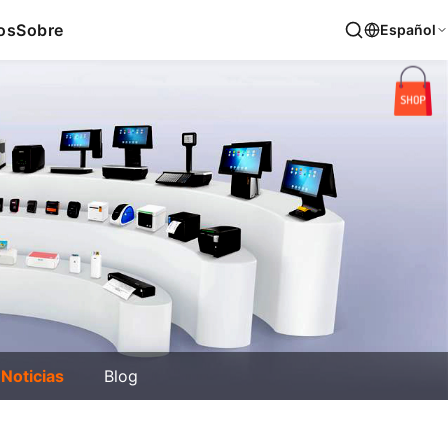
os
Sobre
Español
Noticias
Blog