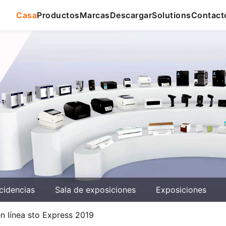
Casa
Productos
Marcas
Descargar
Solutions
Contact
cidencias
Sala de exposiciones
Exposiciones
en línea sto Express 2019