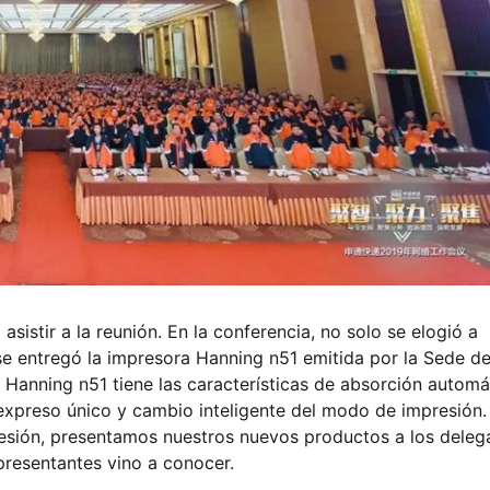
asistir a la reunión. En la conferencia, no solo se elogió a
se entregó la impresora Hanning n51 emitida por la Sede de
l Hanning n51 tiene las características de absorción automá
expreso único y cambio inteligente del modo de impresión.
sión, presentamos nuestros nuevos productos a los dele
epresentantes vino a conocer.