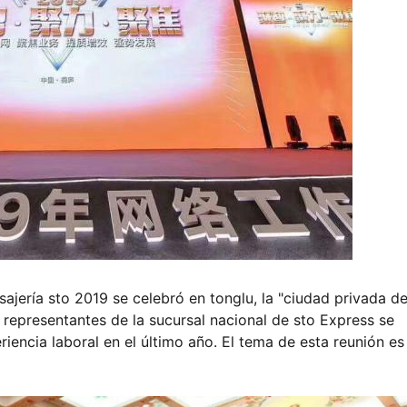
nsajería sto 2019 se celebró en tonglu, la "ciudad privada d
s representantes de la sucursal nacional de sto Express se
encia laboral en el último año. El tema de esta reunión es