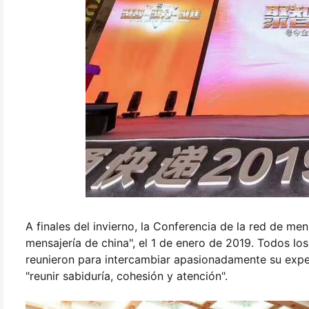
A finales del invierno, la Conferencia de la red de me
mensajería de china", el 1 de enero de 2019. Todos lo
reunieron para intercambiar apasionadamente su experi
"reunir sabiduría, cohesión y atención".