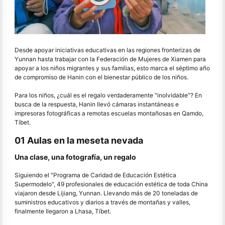
Desde apoyar iniciativas educativas en las regiones fronterizas de
Yunnan hasta trabajar con la Federación de Mujeres de Xiamen para
apoyar a los niños migrantes y sus familias, esto marca el séptimo año
de compromiso de Hanin con el bienestar público de los niños.
Para los niños, ¿cuál es el regalo verdaderamente "inolvidable"? En
busca de la respuesta, Hanin llevó cámaras instantáneas e
impresoras fotográficas a remotas escuelas montañosas en Qamdo,
Tíbet.
01 Aulas en la meseta nevada
Una clase, una fotografía, un regalo
Siguiendo el "Programa de Caridad de Educación Estética
Supermodelo", 49 profesionales de educación estética de toda China
viajaron desde Lijiang, Yunnan. Llevando más de 20 toneladas de
suministros educativos y diarios a través de montañas y valles,
finalmente llegaron a Lhasa, Tíbet.