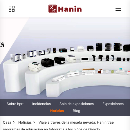
Sobre hprt
Incidencias
Sala de exposiciones
Exposiciones
Noticias
Blog
Casa
Noticias
Viaje a través de la meseta nevada: Hanin trae
programas de educación en fotografía a los niños de Qamdo