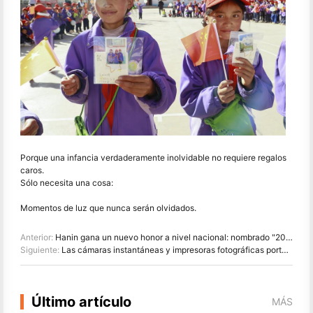
Porque una infancia verdaderamente inolvidable no requiere regalos
caros.
Sólo necesita una cosa:
Momentos de luz que nunca serán olvidados.
Anterior:
Hanin gana un nuevo honor a nivel nacional: nombrado "2026 Hecho en China · Marca de confianza por los consumidores"
Siguiente:
Las cámaras instantáneas y impresoras fotográficas portátiles de Hanin atraen un gran interés en IEAE Shenzhen 2026
Último artículo
MÁS