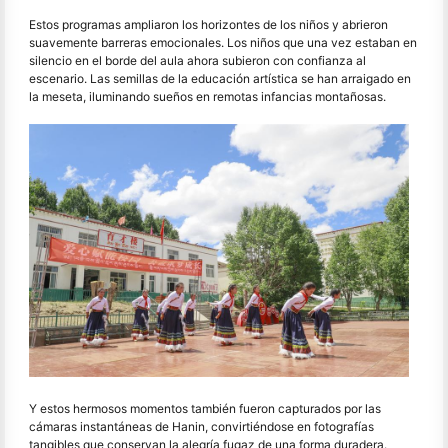
Estos programas ampliaron los horizontes de los niños y abrieron
suavemente barreras emocionales. Los niños que una vez estaban en
silencio en el borde del aula ahora subieron con confianza al
escenario. Las semillas de la educación artística se han arraigado en
la meseta, iluminando sueños en remotas infancias montañosas.
Y estos hermosos momentos también fueron capturados por las
cámaras instantáneas de Hanin, convirtiéndose en fotografías
tangibles que conservan la alegría fugaz de una forma duradera.