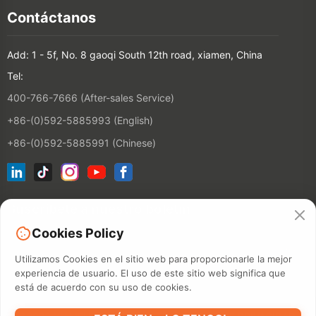
Contáctanos
Add: 1 - 5f, No. 8 gaoqi South 12th road, xiamen, China
Tel:
400-766-7666 (After-sales Service)
+86-(0)592-5885993 (English)
+86-(0)592-5885991 (Chinese)
Suscríbete a nuestro boletín
Cookies Policy
Contactos
Utilizamos Cookies en el sitio web para proporcionarle la mejor
experiencia de usuario. El uso de este sitio web significa que
está de acuerdo con su uso de cookies.