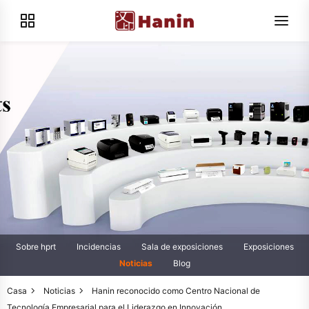
Sobre hprt
Incidencias
Sala de exposiciones
Exposiciones
Noticias
Blog
Casa
Noticias
Hanin reconocido como Centro Nacional de
Tecnología Empresarial para el Liderazgo en Innovación