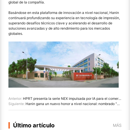
global de la compañía.
Basándose en esta plataforma de innovación a nivel nacional, Hanin
continuará profundizando su experiencia en tecnología de impresión,
superando desafíos técnicos clave y acelerando el desarrollo de
soluciones avanzadas y de alto rendimiento para los mercados
globales.
Anterior:
HPRT presenta la serie NEX impulsada por IA para el comercio minorista inteligente en CHINASHOP 2026
Siguiente:
Hanin gana un nuevo honor a nivel nacional: nombrado "2026 Hecho en China · Marca de confianza por los consumidores"
Último artículo
MÁS