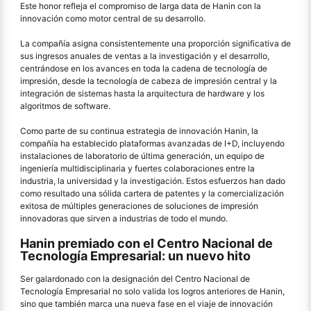
Este honor refleja el compromiso de larga data de Hanin con la
innovación como motor central de su desarrollo.
La compañía asigna consistentemente una proporción significativa de
sus ingresos anuales de ventas a la investigación y el desarrollo,
centrándose en los avances en toda la cadena de tecnología de
impresión, desde la tecnología de cabeza de impresión central y la
integración de sistemas hasta la arquitectura de hardware y los
algoritmos de software.
Como parte de su continua estrategia de innovación Hanin, la
compañía ha establecido plataformas avanzadas de I+D, incluyendo
instalaciones de laboratorio de última generación, un equipo de
ingeniería multidisciplinaria y fuertes colaboraciones entre la
industria, la universidad y la investigación. Estos esfuerzos han dado
como resultado una sólida cartera de patentes y la comercialización
exitosa de múltiples generaciones de soluciones de impresión
innovadoras que sirven a industrias de todo el mundo.
Hanin premiado con el Centro Nacional de
Tecnología Empresarial: un nuevo hito
Ser galardonado con la designación del Centro Nacional de
Tecnología Empresarial no solo valida los logros anteriores de Hanin,
sino que también marca una nueva fase en el viaje de innovación