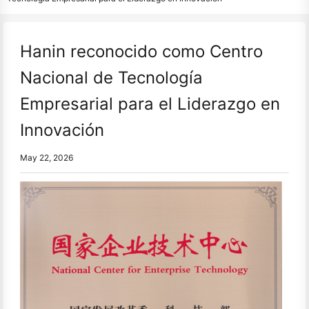
Hanin reconocido como Centro
Nacional de Tecnología
Empresarial para el Liderazgo en
Innovación
May 22, 2026