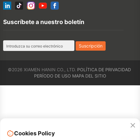
©2026 XIAMEN HANIN CO., LTD.
POLÍTICA DE PRIVACIDAD
PERÍODO DE USO
MAPA DEL SITIO
Cookies Policy