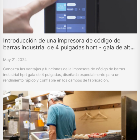
Introducción de una impresora de código de
barras industrial de 4 pulgadas hprt - gala de alto
rendimiento
May 21, 2024
Conozca las ventajas y funciones de la impresora de código de barras
industrial hprt gala de 4 pulgadas, diseñada especialmente para un
rendimiento rápido y confiable en los campos de fabricación,
almacenamiento y logística.