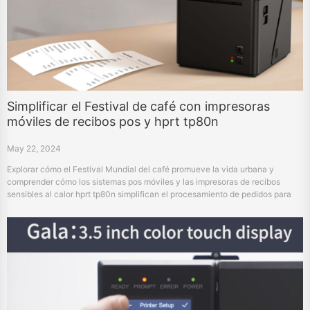
Simplificar el Festival de café con impresoras
móviles de recibos pos y hprt tp80n
May 22, 2024
Explorar cómo el Festival Mundial del café promueve la vida urbana y
comprender cómo los sistemas pos móviles y las impresoras de recibos
sensibles al calor hprt tp80n simplifican el procesamiento de pedidos para
hacer frente a actividades dinámicas.