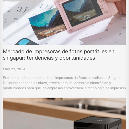
Mercado de impresoras de fotos portátiles en
singapur: tendencias y oportunidades
May 23, 2024
Explorar el próspero mercado de impresoras de fotos portátiles en Singapur.
Descubra tendencias clave, crecimiento del comercio electrónico y
oportunidades para que las empresas aprovechen la tecnología de impresión
de vanguardia.