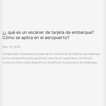
¿¿ qué es un escáner de tarjeta de embarque?
Cómo se aplica en el aeropuerto?
May 16, 2024
Comprender el importante papel de los escáneres de tarjetas de embarque
en los aeropuertos para garantizar una mayor seguridad y eficiencia.
Conozca cómo estos dispositivos simplifican los procesos de embarque,
apoyan la seguridad aérea y mantienen un funcionamiento sin problemas.