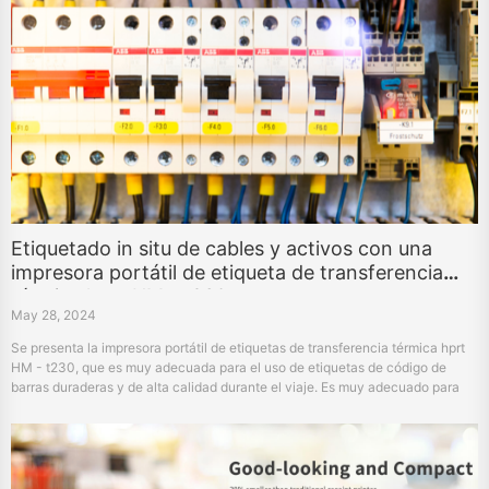
Etiquetado in situ de cables y activos con una
impresora portátil de etiqueta de transferencia
térmica hprt HM - t230
May 28, 2024
Se presenta la impresora portátil de etiquetas de transferencia térmica hprt
HM - t230, que es muy adecuada para el uso de etiquetas de código de
barras duraderas y de alta calidad durante el viaje. Es muy adecuado para
fábricas, instalaciones eléctricas y entornos médicos.