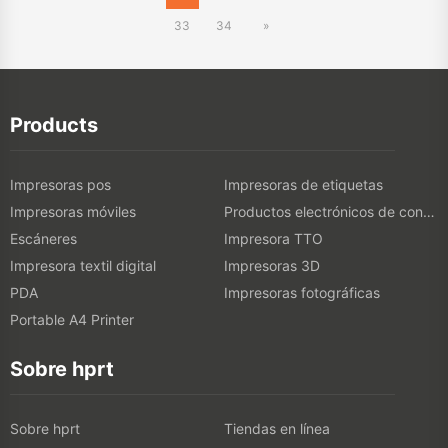
Impresoras pos
Impresoras de etiquetas
Impresoras móviles
Productos electrónicos de consumo
Escáneres
Impresora TTO
Impresora textil digital
Impresoras 3D
PDA
Impresoras fotográficas
Portable A4 Printer
Sobre hprt
Sobre hprt
Tiendas en línea
Incidencias
Sala de exposiciones
Exposiciones
Noticias
Blog
Resolver