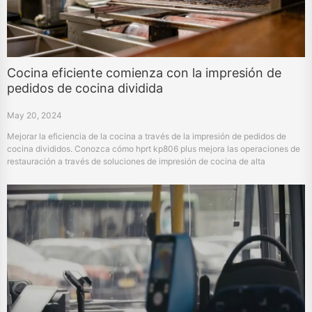
Cocina eficiente comienza con la impresión de
pedidos de cocina dividida
May 20, 2024
Mejorar la eficiencia de la cocina a través de la impresión de pedidos de
cocina divididos. Conozca cómo hprt kp806 plus mejora las operaciones de
restauración a través de soluciones de impresión de cocina de alta
velocidad, confiables y precisas.