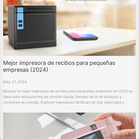
Mejor impresora de recibos para pequeñas
empresas (2024)
May 27, 2024
Mostrar la mejor impresora de recibos para pequeñas empresas en 2024 es
ideal para restaurantes de comida rápida, tiendas de té de burbujas y
camiones de comida. Explorar impresoras térmicas de alta velocidad y
confiables de hprt.