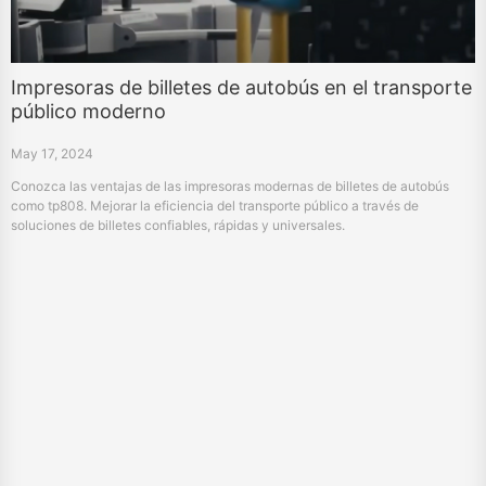
Impresoras de billetes de autobús en el transporte
público moderno
May 17, 2024
Conozca las ventajas de las impresoras modernas de billetes de autobús
como tp808. Mejorar la eficiencia del transporte público a través de
soluciones de billetes confiables, rápidas y universales.