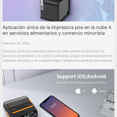
Aplicación única de la impresora pos en la nube 4
en servicios alimentarios y comercio minorista
February 28, 2024
Conozca cómo las impresoras pos en la nube pueden revolucionar los
servicios alimentarios y el comercio minorista, proporcionando impresión en
cualquier momento y en cualquier lugar e integración perfecta para mejorar
la eficiencia.