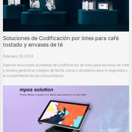
Soluciones de Codificación por lotes para café
tostado y envases de té
February 29, 2024
Explorar soluciones duraderas de Codificación de lotes para envases de café
y té para garantizar códigos de fecha claros y duraderos para la seguridad y
el cumplimiento de los consumidores.