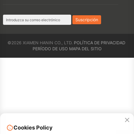
©2026 XIAMEN HANIN CO., LTD.
POLÍTICA DE PRIVACIDAD
PERÍODO DE USO
MAPA DEL SITIO
Cookies Policy