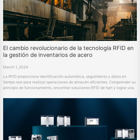
El cambio revolucionario de la tecnología RFID en
la gestión de inventarios de acero
March 1, 2024
La RFID proporciona identificación automática, seguimiento y datos en
tiempo real para realizar operaciones de almacén eficientes. Comprender su
principio de funcionamiento, encontrar soluciones RFID de hprt y lograr una
gestión más inteligente del acero.