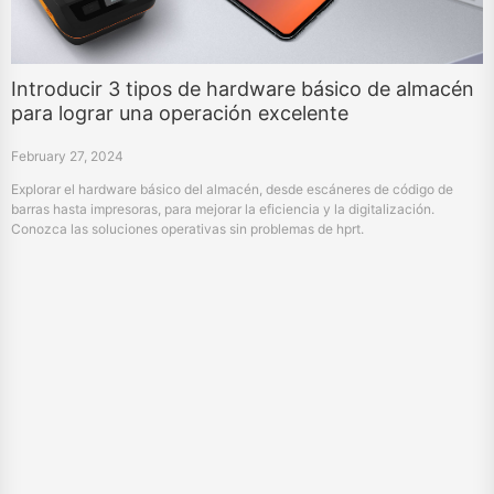
Introducir 3 tipos de hardware básico de almacén
para lograr una operación excelente
February 27, 2024
Explorar el hardware básico del almacén, desde escáneres de código de
barras hasta impresoras, para mejorar la eficiencia y la digitalización.
Conozca las soluciones operativas sin problemas de hprt.