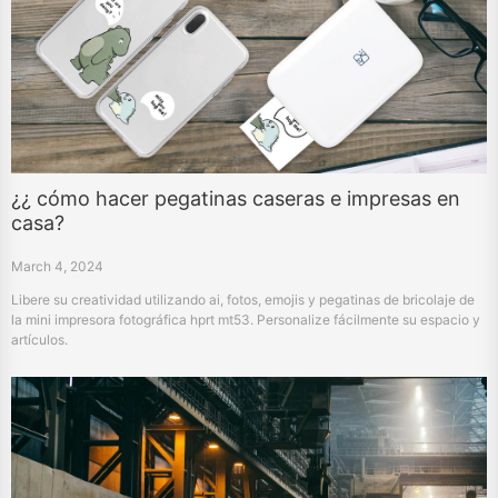
¿¿ cómo hacer pegatinas caseras e impresas en
casa?
March 4, 2024
Libere su creatividad utilizando ai, fotos, emojis y pegatinas de bricolaje de
la mini impresora fotográfica hprt mt53. Personalize fácilmente su espacio y
artículos.