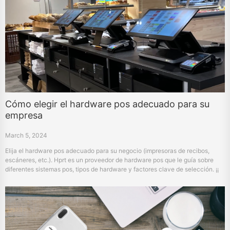
Cómo elegir el hardware pos adecuado para su
empresa
March 5, 2024
Elija el hardware pos adecuado para su negocio (impresoras de recibos,
escáneres, etc.). Hprt es un proveedor de hardware pos que le guía sobre
diferentes sistemas pos, tipos de hardware y factores clave de selección. ¡¡
mejorar la eficiencia, fortalecer el servicio al cliente y promover las ventas!