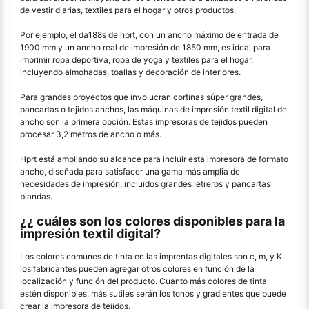
de vestir diarias, textiles para el hogar y otros productos.
Por ejemplo, el da188s de hprt, con un ancho máximo de entrada de
1900 mm y un ancho real de impresión de 1850 mm, es ideal para
imprimir ropa deportiva, ropa de yoga y textiles para el hogar,
incluyendo almohadas, toallas y decoración de interiores.
Para grandes proyectos que involucran cortinas súper grandes,
pancartas o tejidos anchos, las máquinas de impresión textil digital de
ancho son la primera opción. Estas impresoras de tejidos pueden
procesar 3,2 metros de ancho o más.
Hprt está ampliando su alcance para incluir esta impresora de formato
ancho, diseñada para satisfacer una gama más amplia de
necesidades de impresión, incluidos grandes letreros y pancartas
blandas.
¿¿ cuáles son los colores disponibles para la
impresión textil digital?
Los colores comunes de tinta en las imprentas digitales son c, m, y K.
los fabricantes pueden agregar otros colores en función de la
localización y función del producto. Cuanto más colores de tinta
estén disponibles, más sutiles serán los tonos y gradientes que puede
crear la impresora de tejidos.