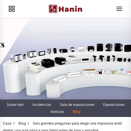
Sobre hprt
Incidencias
Sala de exposiciones
Exposiciones
Noticias
Blog
Casa
Blog
Seis grandes preguntas para elegir una impresora textil
digital: una guía básica para fabricantes de ropa y estudios