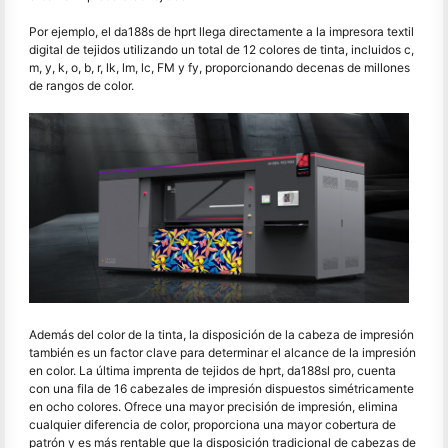
Por ejemplo, el da188s de hprt llega directamente a la impresora textil
digital de tejidos utilizando un total de 12 colores de tinta, incluidos c,
m, y, k, o, b, r, lk, lm, lc, FM y fy, proporcionando decenas de millones
de rangos de color.
Además del color de la tinta, la disposición de la cabeza de impresión
también es un factor clave para determinar el alcance de la impresión
en color. La última imprenta de tejidos de hprt, da188sl pro, cuenta
con una fila de 16 cabezales de impresión dispuestos simétricamente
en ocho colores. Ofrece una mayor precisión de impresión, elimina
cualquier diferencia de color, proporciona una mayor cobertura de
patrón y es más rentable que la disposición tradicional de cabezas de