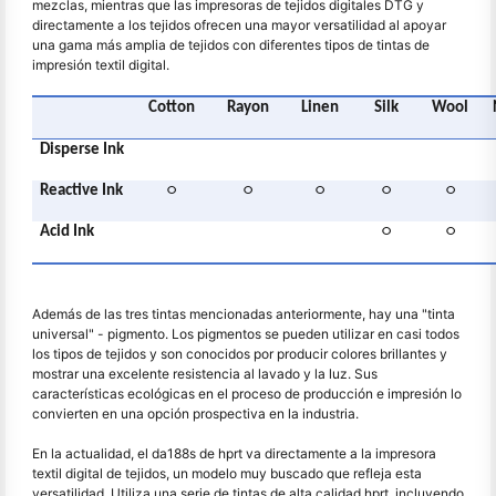
mezclas, mientras que las impresoras de tejidos digitales DTG y
directamente a los tejidos ofrecen una mayor versatilidad al apoyar
una gama más amplia de tejidos con diferentes tipos de tintas de
impresión textil digital.
Cotton
Rayon
Linen
Silk
Wool
Disperse Ink
Reactive Ink
○
○
○
○
○
Acid Ink
○
○
Además de las tres tintas mencionadas anteriormente, hay una "tinta
universal" - pigmento. Los pigmentos se pueden utilizar en casi todos
los tipos de tejidos y son conocidos por producir colores brillantes y
mostrar una excelente resistencia al lavado y la luz. Sus
características ecológicas en el proceso de producción e impresión lo
convierten en una opción prospectiva en la industria.
En la actualidad, el da188s de hprt va directamente a la impresora
textil digital de tejidos, un modelo muy buscado que refleja esta
versatilidad. Utiliza una serie de tintas de alta calidad hprt, incluyendo