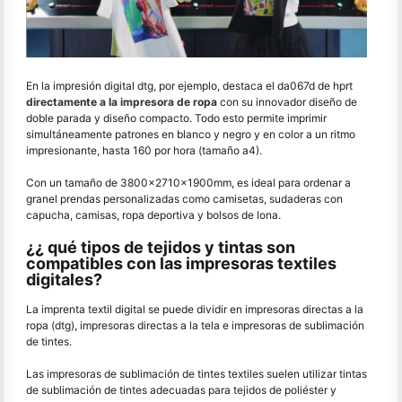
En la impresión digital dtg, por ejemplo, destaca el da067d de hprt
directamente a la impresora de ropa
con su innovador diseño de
doble parada y diseño compacto. Todo esto permite imprimir
simultáneamente patrones en blanco y negro y en color a un ritmo
impresionante, hasta 160 por hora (tamaño a4).
Con un tamaño de 3800x2710x1900mm, es ideal para ordenar a
granel prendas personalizadas como camisetas, sudaderas con
capucha, camisas, ropa deportiva y bolsos de lona.
¿¿ qué tipos de tejidos y tintas son
compatibles con las impresoras textiles
digitales?
La imprenta textil digital se puede dividir en impresoras directas a la
ropa (dtg), impresoras directas a la tela e impresoras de sublimación
de tintes.
Las impresoras de sublimación de tintes textiles suelen utilizar tintas
de sublimación de tintes adecuadas para tejidos de poliéster y