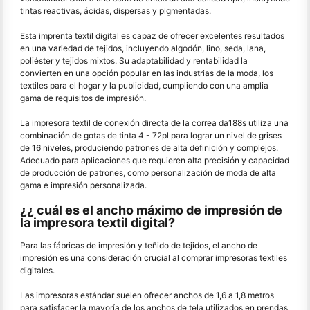
tintas reactivas, ácidas, dispersas y pigmentadas.
Esta imprenta textil digital es capaz de ofrecer excelentes resultados
en una variedad de tejidos, incluyendo algodón, lino, seda, lana,
poliéster y tejidos mixtos. Su adaptabilidad y rentabilidad la
convierten en una opción popular en las industrias de la moda, los
textiles para el hogar y la publicidad, cumpliendo con una amplia
gama de requisitos de impresión.
La impresora textil de conexión directa de la correa da188s utiliza una
combinación de gotas de tinta 4 - 72pl para lograr un nivel de grises
de 16 niveles, produciendo patrones de alta definición y complejos.
Adecuado para aplicaciones que requieren alta precisión y capacidad
de producción de patrones, como personalización de moda de alta
gama e impresión personalizada.
¿¿ cuál es el ancho máximo de impresión de
la impresora textil digital?
Para las fábricas de impresión y teñido de tejidos, el ancho de
impresión es una consideración crucial al comprar impresoras textiles
digitales.
Las impresoras estándar suelen ofrecer anchos de 1,6 a 1,8 metros
para satisfacer la mayoría de los anchos de tela utilizados en prendas