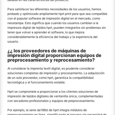
Para satisfacer las diferentes necesidades de los usuarios, hemos
probado y optimizado ampliamente hprt print para que sea compatible
con el popular software de impresión digital en el mercado, como
neostampa. Esto significa que cuando los usuarios cambian a la
impresora digital de tejidos hprt, pueden integrarlos sin problemas sin
tener que volver a aprender el software, lo que mejora
considerablemente la eficiencia del trabajo y la experiencia del
usuario.
¿¿ los proveedores de máquinas de
impresión digital proporcionan equipos de
preprocesamiento y reprocesamiento?
Al considerar la imprenta textil digital, es prudente considerar
soluciones completas de impresión y procesamiento. La adquisición
de un solo proveedor, como hprt, garantiza la compatibilidad
tecnológica y el funcionamiento estable.
Hprt se compromete a proporcionar a los clientes soluciones de
impresión de tejidos digitales de ventanilla única, complementadas
con secadores profesionales y equipos de preprocesamiento.
Por ejemplo, la serie da188sl de hprt integra módulos de
preprocesamiento en línea, simplificando el proceso sin necesidad de