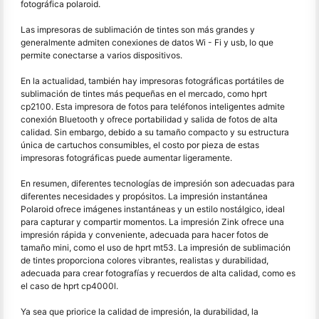
fotográfica polaroid.
Las impresoras de sublimación de tintes son más grandes y
generalmente admiten conexiones de datos Wi - Fi y usb, lo que
permite conectarse a varios dispositivos.
En la actualidad, también hay impresoras fotográficas portátiles de
sublimación de tintes más pequeñas en el mercado, como hprt
cp2100. Esta impresora de fotos para teléfonos inteligentes admite
conexión Bluetooth y ofrece portabilidad y salida de fotos de alta
calidad. Sin embargo, debido a su tamaño compacto y su estructura
única de cartuchos consumibles, el costo por pieza de estas
impresoras fotográficas puede aumentar ligeramente.
En resumen, diferentes tecnologías de impresión son adecuadas para
diferentes necesidades y propósitos. La impresión instantánea
Polaroid ofrece imágenes instantáneas y un estilo nostálgico, ideal
para capturar y compartir momentos. La impresión Zink ofrece una
impresión rápida y conveniente, adecuada para hacer fotos de
tamaño mini, como el uso de hprt mt53. La impresión de sublimación
de tintes proporciona colores vibrantes, realistas y durabilidad,
adecuada para crear fotografías y recuerdos de alta calidad, como es
el caso de hprt cp4000l.
Ya sea que priorice la calidad de impresión, la durabilidad, la