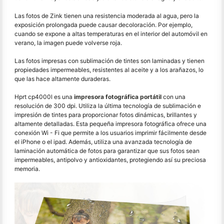
Las fotos de Zink tienen una resistencia moderada al agua, pero la
exposición prolongada puede causar decoloración. Por ejemplo,
cuando se expone a altas temperaturas en el interior del automóvil en
verano, la imagen puede volverse roja.
Las fotos impresas con sublimación de tintes son laminadas y tienen
propiedades impermeables, resistentes al aceite y a los arañazos, lo
que las hace altamente duraderas.
Hprt cp4000l es una
impresora fotográfica portátil
con una
resolución de 300 dpi. Utiliza la última tecnología de sublimación e
impresión de tintes para proporcionar fotos dinámicas, brillantes y
altamente detalladas. Esta pequeña impresora fotográfica ofrece una
conexión Wi - Fi que permite a los usuarios imprimir fácilmente desde
el iPhone o el ipad. Además, utiliza una avanzada tecnología de
laminación automática de fotos para garantizar que sus fotos sean
impermeables, antipolvo y antioxidantes, protegiendo así su preciosa
memoria.