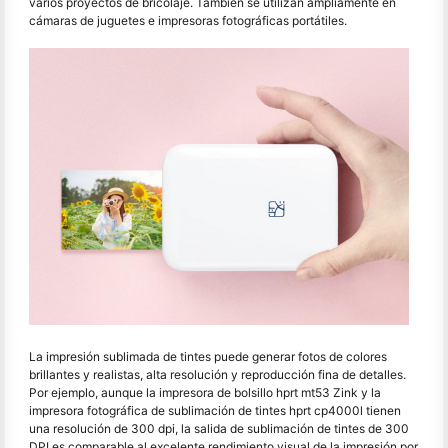
varios proyectos de bricolaje. También se utilizan ampliamente en
cámaras de juguetes e impresoras fotográficas portátiles.
La impresión sublimada de tintes puede generar fotos de colores
brillantes y realistas, alta resolución y reproducción fina de detalles.
Por ejemplo, aunque la impresora de bolsillo hprt mt53 Zink y la
impresora fotográfica de sublimación de tintes hprt cp4000l tienen
una resolución de 300 dpi, la salida de sublimación de tintes de 300
DPI es comparable al excelente rendimiento visual de la impresión por