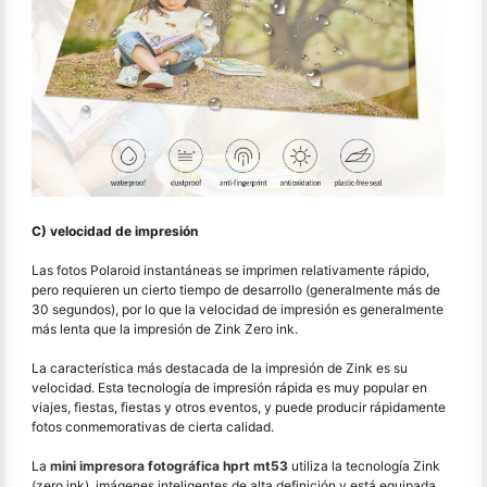
C) velocidad de impresión
Las fotos Polaroid instantáneas se imprimen relativamente rápido,
pero requieren un cierto tiempo de desarrollo (generalmente más de
30 segundos), por lo que la velocidad de impresión es generalmente
más lenta que la impresión de Zink Zero ink.
La característica más destacada de la impresión de Zink es su
velocidad. Esta tecnología de impresión rápida es muy popular en
viajes, fiestas, fiestas y otros eventos, y puede producir rápidamente
fotos conmemorativas de cierta calidad.
La
mini impresora fotográfica hprt mt53
utiliza la tecnología Zink
(zero ink), imágenes inteligentes de alta definición y está equipada