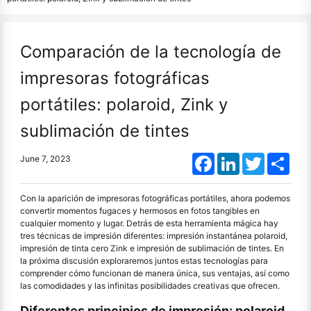
Comparación de la tecnología de
impresoras fotográficas
portátiles: polaroid, Zink y
sublimación de tintes
Facebook
LinkedIn
Twitter
Shar
June 7, 2023
Con la aparición de impresoras fotográficas portátiles, ahora podemos
convertir momentos fugaces y hermosos en fotos tangibles en
cualquier momento y lugar. Detrás de esta herramienta mágica hay
tres técnicas de impresión diferentes: impresión instantánea polaroid,
impresión de tinta cero Zink e impresión de sublimación de tintes. En
la próxima discusión exploraremos juntos estas tecnologías para
comprender cómo funcionan de manera única, sus ventajas, así como
las comodidades y las infinitas posibilidades creativas que ofrecen.
Diferentes principios de impresión: polaroid,