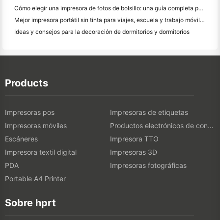
Cómo elegir una impresora de fotos de bolsillo: una guía completa para los usuarios de diario, viajes y iPhone
Mejor impresora portátil sin tinta para viajes, escuela y trabajo móvil: Hanin MT620 Pro
Ideas y consejos para la decoración de dormitorios y dormitorios
Products
Impresoras pos
Impresoras de etiquetas
Impresoras móviles
Productos electrónicos de consumo
Escáneres
Impresora TTO
Impresora textil digital
Impresoras 3D
PDA
Impresoras fotográficas
Portable A4 Printer
Sobre hprt