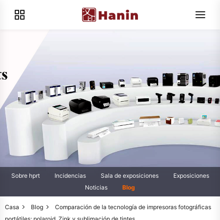
Sobre hprt
Incidencias
Sala de exposiciones
Exposiciones
Noticias
Blog
Casa
Blog
Comparación de la tecnología de impresoras fotográficas
portátiles: polaroid, Zink y sublimación de tintes