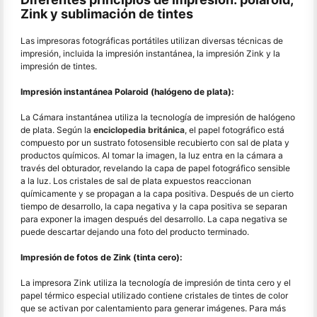
Zink y sublimación de tintes
Las impresoras fotográficas portátiles utilizan diversas técnicas de
impresión, incluida la impresión instantánea, la impresión Zink y la
impresión de tintes.
Impresión instantánea Polaroid (halógeno de plata):
La Cámara instantánea utiliza la tecnología de impresión de halógeno
de plata. Según la
enciclopedia británica
, el papel fotográfico está
compuesto por un sustrato fotosensible recubierto con sal de plata y
productos químicos. Al tomar la imagen, la luz entra en la cámara a
través del obturador, revelando la capa de papel fotográfico sensible
a la luz. Los cristales de sal de plata expuestos reaccionan
químicamente y se propagan a la capa positiva. Después de un cierto
tiempo de desarrollo, la capa negativa y la capa positiva se separan
para exponer la imagen después del desarrollo. La capa negativa se
puede descartar dejando una foto del producto terminado.
Impresión de fotos de Zink (tinta cero):
La impresora Zink utiliza la tecnología de impresión de tinta cero y el
papel térmico especial utilizado contiene cristales de tintes de color
que se activan por calentamiento para generar imágenes. Para más