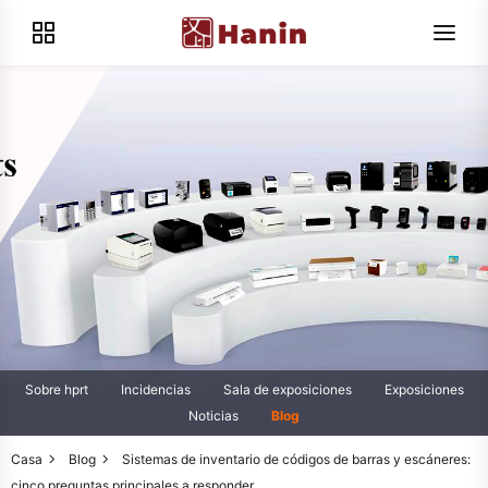
Sobre hprt
Incidencias
Sala de exposiciones
Exposiciones
Noticias
Blog
Casa
Blog
Sistemas de inventario de códigos de barras y escáneres:
cinco preguntas principales a responder