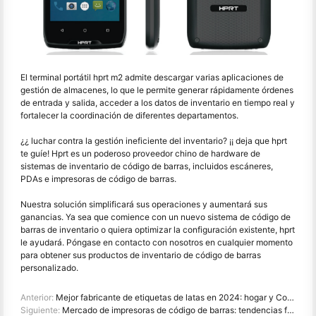
El terminal portátil hprt m2 admite descargar varias aplicaciones de
gestión de almacenes, lo que le permite generar rápidamente órdenes
de entrada y salida, acceder a los datos de inventario en tiempo real y
fortalecer la coordinación de diferentes departamentos.
¿¿ luchar contra la gestión ineficiente del inventario? ¡¡ deja que hprt
te guíe! Hprt es un poderoso proveedor chino de hardware de
sistemas de inventario de código de barras, incluidos escáneres,
PDAs e impresoras de código de barras.
Nuestra solución simplificará sus operaciones y aumentará sus
ganancias. Ya sea que comience con un nuevo sistema de código de
barras de inventario o quiera optimizar la configuración existente, hprt
le ayudará. Póngase en contacto con nosotros en cualquier momento
para obtener sus productos de inventario de código de barras
personalizado.
Anterior:
Mejor fabricante de etiquetas de latas en 2024: hogar y Comercio
Siguiente:
Mercado de impresoras de código de barras: tendencias futuras y perspectivas para 2026