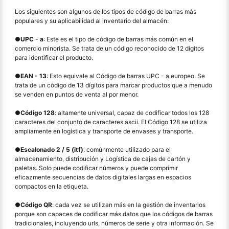
Los siguientes son algunos de los tipos de código de barras más
populares y su aplicabilidad al inventario del almacén:
●
UPC - a
: Este es el tipo de código de barras más común en el
comercio minorista. Se trata de un código reconocido de 12 dígitos
para identificar el producto.
●
EAN - 13
: Esto equivale al Código de barras UPC - a europeo. Se
trata de un código de 13 dígitos para marcar productos que a menudo
se venden en puntos de venta al por menor.
●
Código 128
: altamente universal, capaz de codificar todos los 128
caracteres del conjunto de caracteres ascii. El Código 128 se utiliza
ampliamente en logística y transporte de envases y transporte.
●
Escalonado 2 / 5 (itf)
: comúnmente utilizado para el
almacenamiento, distribución y Logística de cajas de cartón y
paletas. Solo puede codificar números y puede comprimir
eficazmente secuencias de datos digitales largas en espacios
compactos en la etiqueta.
●
Código QR
: cada vez se utilizan más en la gestión de inventarios
porque son capaces de codificar más datos que los códigos de barras
tradicionales, incluyendo urls, números de serie y otra información. Se