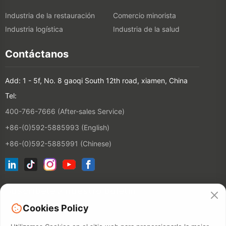
Industria de la restauración
Comercio minorista
Industria logística
Industria de la salud
Contáctanos
Add: 1 - 5f, No. 8 gaoqi South 12th road, xiamen, China
Tel:
400-766-7666 (After-sales Service)
+86-(0)592-5885993 (English)
+86-(0)592-5885991 (Chinese)
Suscríbete a nuestro boletín
Cookies Policy
Contactos