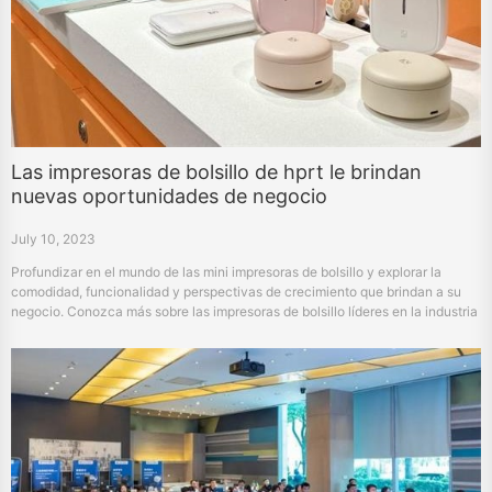
Las impresoras de bolsillo de hprt le brindan
nuevas oportunidades de negocio
July 10, 2023
Profundizar en el mundo de las mini impresoras de bolsillo y explorar la
comodidad, funcionalidad y perspectivas de crecimiento que brindan a su
negocio. Conozca más sobre las impresoras de bolsillo líderes en la industria
de hprt para personalizar la impresión en cualquier momento y en cualquier
lugar.