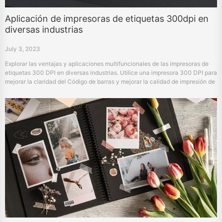
Aplicación de impresoras de etiquetas 300dpi en
diversas industrias
July 3, 2023
Explorar las ventajas y aplicaciones multifuncionales de las impresoras de
etiquetas 300 DPI en diversas industrias. Utilice una impresora 300 DPI para
mejorar la claridad del Código de barras y mejorar la calidad de impresión de
los envases de alta gama.