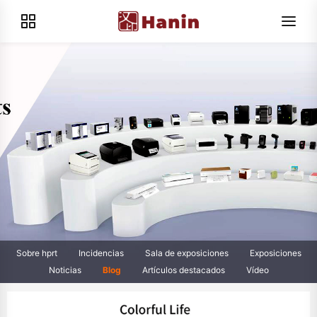
Sobre hprt
Incidencias
Sala de exposiciones
Exposiciones
Noticias
Blog
Artículos destacados
Vídeo