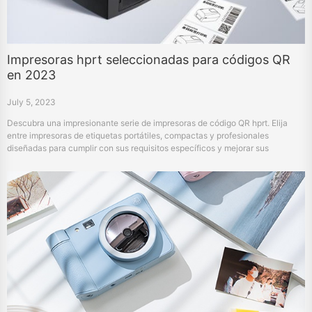
Impresoras hprt seleccionadas para códigos QR
en 2023
July 5, 2023
Descubra una impresionante serie de impresoras de código QR hprt. Elija
entre impresoras de etiquetas portátiles, compactas y profesionales
diseñadas para cumplir con sus requisitos específicos y mejorar sus
operaciones comerciales.