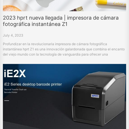
2023 hprt nueva llegada | impresora de cámara
fotográfica instantánea Z1
July 4, 2023
Profundizar en la revolucionaria impresora de cámara fotográfica
instantánea hprt Z1 es una innovación galardonada que combina el encanto
del viejo mundo con la tecnología de vanguardia para ofrecer una
experiencia fotográfica instantánea incomparable.