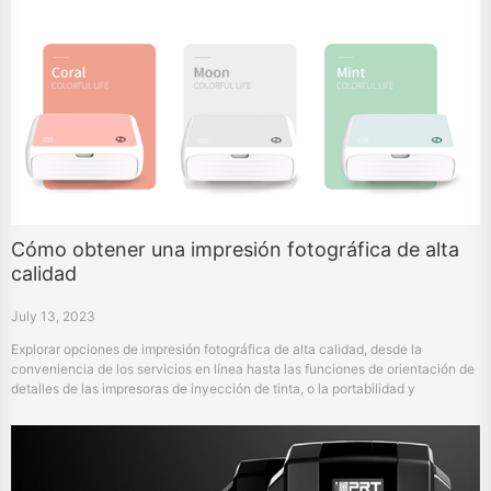
Cómo obtener una impresión fotográfica de alta
calidad
July 13, 2023
Explorar opciones de impresión fotográfica de alta calidad, desde la
conveniencia de los servicios en línea hasta las funciones de orientación de
detalles de las impresoras de inyección de tinta, o la portabilidad y
tecnología avanzada de las impresoras fotográficas compactas hprt
cp4000l. Aprende qué método es el más adecuado para tus necesidades de
impresión de fotos y tu estilo de vida.