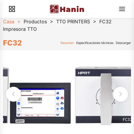
Casa
>
Productos
>
TTO PRINTERS
>
FC32
Impresora TTO
FC32
Resumen
Especificaciones técnicas
Descargar