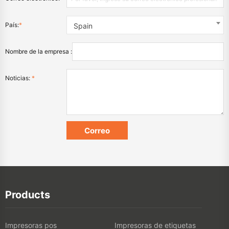
País:
*
Spain
Nombre de la empresa :
Noticias:
*
Products
Impresoras pos
Impresoras de etiquetas