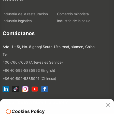
Industria de la restauración
Comercio minorista
Industria logística
Industria de la salud
Contáctanos
Add: 1 - 5f, No. 8 gaoqi South 12th road, xiamen, China
Tel:
400-766-7666 (After-sales Service)
+86-(0)592-5885993 (English)
+86-(0)592-5885991 (Chinese)
Suscríbete a nuestro boletín
Cookies Policy