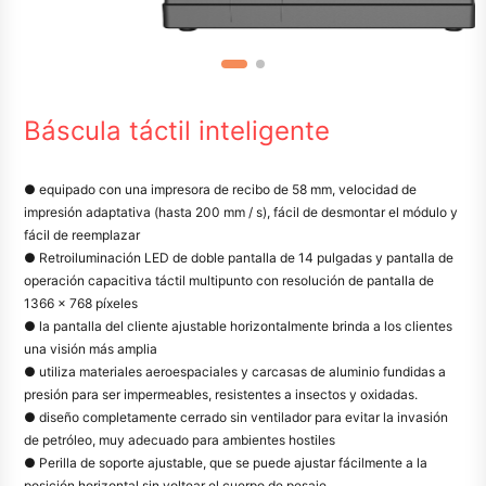
Báscula táctil inteligente
● equipado con una impresora de recibo de 58 mm, velocidad de
impresión adaptativa (hasta 200 mm / s), fácil de desmontar el módulo y
fácil de reemplazar
● Retroiluminación LED de doble pantalla de 14 pulgadas y pantalla de
operación capacitiva táctil multipunto con resolución de pantalla de
1366 × 768 píxeles
● la pantalla del cliente ajustable horizontalmente brinda a los clientes
una visión más amplia
● utiliza materiales aeroespaciales y carcasas de aluminio fundidas a
presión para ser impermeables, resistentes a insectos y oxidadas.
● diseño completamente cerrado sin ventilador para evitar la invasión
de petróleo, muy adecuado para ambientes hostiles
● Perilla de soporte ajustable, que se puede ajustar fácilmente a la
posición horizontal sin voltear el cuerpo de pesaje