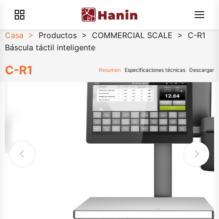
Casa
>
Productos
>
COMMERCIAL SCALE
>
C-R1
Báscula táctil inteligente
C-R1
Resumen
Especificaciones técnicas
Descargar