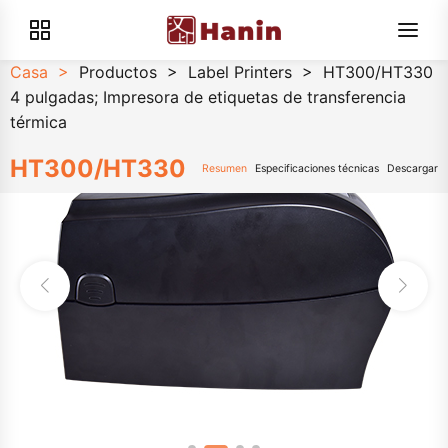
Casa
>
Productos
>
Label Printers
>
HT300/HT330
4 pulgadas; Impresora de etiquetas de transferencia
térmica
HT300/HT330
Resumen
Especificaciones técnicas
Descargar