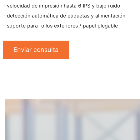
- velocidad de impresión hasta 6 IPS y bajo ruido
- detección automática de etiquetas y alimentación
- soporte para rollos exteriores / papel plegable
Enviar consulta