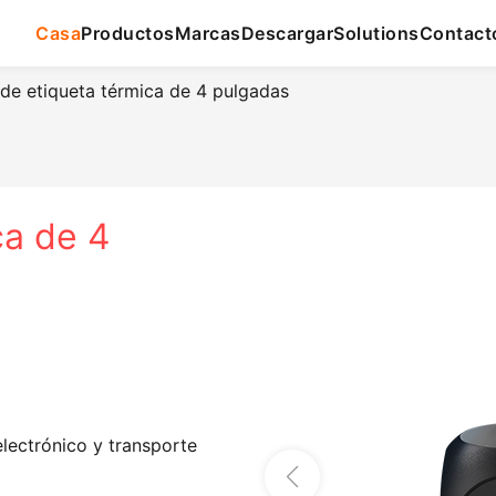
Casa
Productos
Marcas
Descargar
Solutions
Contact
de etiqueta térmica de 4 pulgadas
ca de 4
lectrónico y transporte