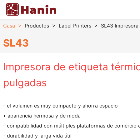
Casa
>
Productos
>
Label Printers
>
SL43 Impresora 
SL43
Impresora de etiqueta térmi
pulgadas
- el volumen es muy compacto y ahorra espacio
• apariencia hermosa y de moda
- compatibilidad con múltiples plataformas de comercio e
- durabilidad y larga vida útil