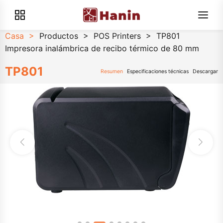
Casa
>
Productos
>
POS Printers
>
TP801
Impresora inalámbrica de recibo térmico de 80 mm
TP801
Resumen
Especificaciones técnicas
Descargar