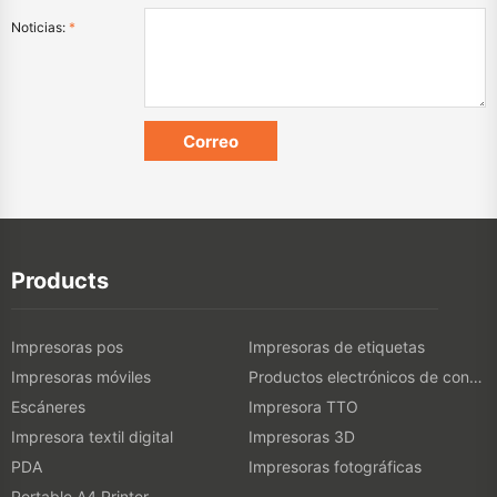
Noticias:
*
Products
Impresoras pos
Impresoras de etiquetas
Impresoras móviles
Productos electrónicos de consumo
Escáneres
Impresora TTO
Impresora textil digital
Impresoras 3D
PDA
Impresoras fotográficas
Portable A4 Printer