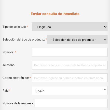
Enviar consulta de inmediato
Tipo de solicitud:
*
Selección del tipo de producto:
*
Nombre:
*
Teléfono:
Correo electrónico:
*
País:
*
Spain
Nombre de la empresa :