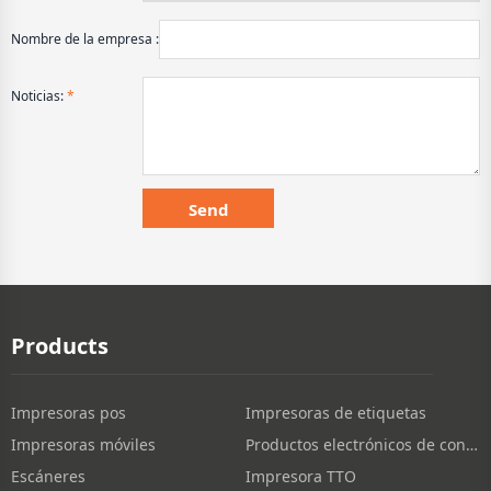
Nombre de la empresa :
Noticias:
*
Products
Impresoras pos
Impresoras de etiquetas
Impresoras móviles
Productos electrónicos de consumo
Escáneres
Impresora TTO