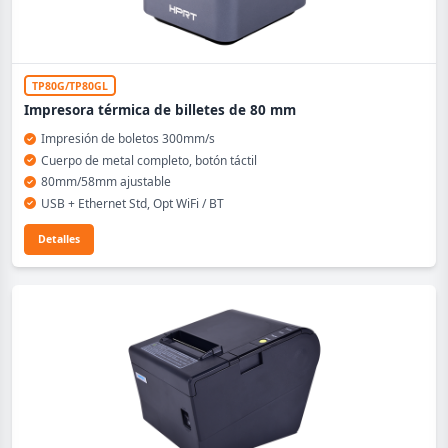
TP80G/TP80GL
Impresora térmica de billetes de 80 mm
Impresión de boletos 300mm/s
Cuerpo de metal completo, botón táctil
80mm/58mm ajustable
USB + Ethernet Std, Opt WiFi / BT
Detalles