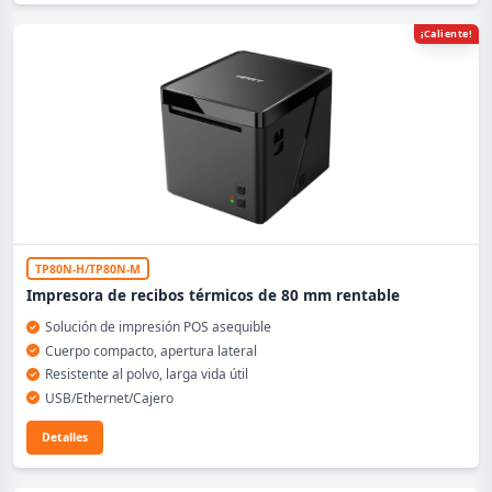
¡Caliente!
TP80N-H/TP80N-M
Impresora de recibos térmicos de 80 mm rentable
Solución de impresión POS asequible
Cuerpo compacto, apertura lateral
Resistente al polvo, larga vida útil
USB/Ethernet/Cajero
Detalles