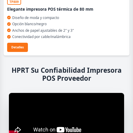
TP809
Elegante impresora POS térmica de 80 mm
Diseño de moda y compacto
Opción blanco/negro
Anchos de papel ajustables de 2" y 3"
Conectividad por cable/inalámbrica
Detalles
HPRT Su Confiabilidad Impresora
POS Proveedor