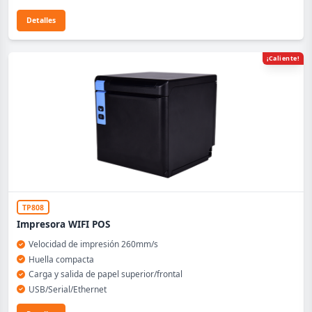
Detalles
¡Caliente!
TP808
Impresora WIFI POS
Velocidad de impresión 260mm/s
Huella compacta
Carga y salida de papel superior/frontal
USB/Serial/Ethernet