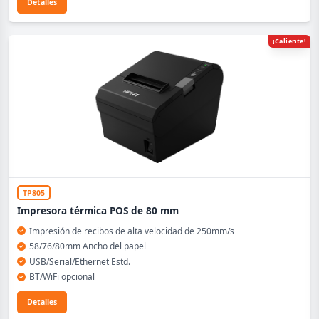
Detalles
¡Caliente!
TP805
Impresora térmica POS de 80 mm
Impresión de recibos de alta velocidad de 250mm/s
58/76/80mm Ancho del papel
USB/Serial/Ethernet Estd.
BT/WiFi opcional
Detalles