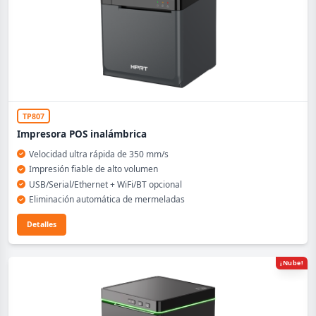
TP807
Impresora POS inalámbrica
Velocidad ultra rápida de 350 mm/s
Impresión fiable de alto volumen
USB/Serial/Ethernet + WiFi/BT opcional
Eliminación automática de mermeladas
Detalles
¡Nube!