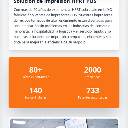
Solución de impresión HPRT POS
Con más de 20 años de experiencia, HPRT sobresale en la I+D,
fabricación y ventas de impresoras POS. Nuestras impresoras
de recibos térmicos de alto rendimiento están diseñadas para
una integración sin problemas en las industrias del comercio
minorista, la hospitalidad, la logística y el servicio rápido. Elija
nuestras soluciones de impresión compactas, eficientes y sin
tinta para mejorar la eficiencia de su negocio.
80+
2000
Países exportados a
Empleados
140
733
Socios Globales
Patentes autorizadas